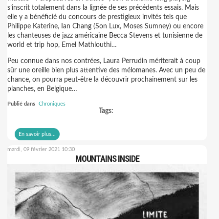
s’inscrit totalement dans la lignée de ses précédents essais. Mais
elle y a bénéficié du concours de prestigieux invités tels que
Philippe Katerine, Ian Chang (Son Lux, Moses Sumney) ou encore
les chanteuses de jazz américaine Becca Stevens et tunisienne de
world et trip hop, Emel Mathlouthi…
Peu connue dans nos contrées, Laura Perrudin mériterait à coup
sûr une oreille bien plus attentive des mélomanes. Avec un peu de
chance, on pourra peut-être la découvrir prochainement sur les
planches, en Belgique…
Publié dans
Chroniques
Tags:
En savoir plus...
mardi, 09 février 2021 10:30
MOUNTAINS INSIDE