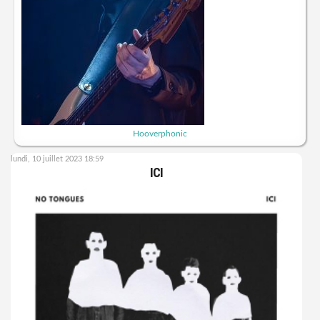
Hooverphonic
lundi, 10 juillet 2023 18:59
ICI