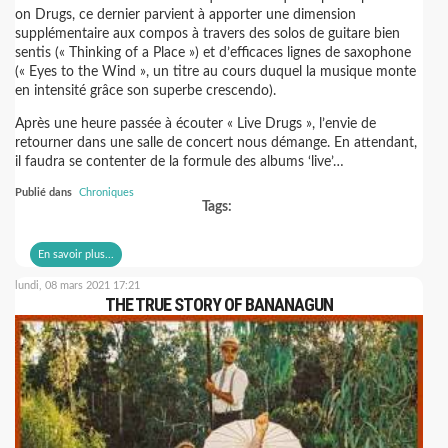
on Drugs, ce dernier parvient à apporter une dimension
supplémentaire aux compos à travers des solos de guitare bien
sentis (« Thinking of a Place ») et d’efficaces lignes de saxophone
(« Eyes to the Wind », un titre au cours duquel la musique monte
en intensité grâce son superbe crescendo).
Après une heure passée à écouter « Live Drugs », l’envie de
retourner dans une salle de concert nous démange. En attendant,
il faudra se contenter de la formule des albums ‘live’…
Publié dans
Chroniques
Tags:
En savoir plus...
lundi, 08 mars 2021 17:21
THE TRUE STORY OF BANANAGUN