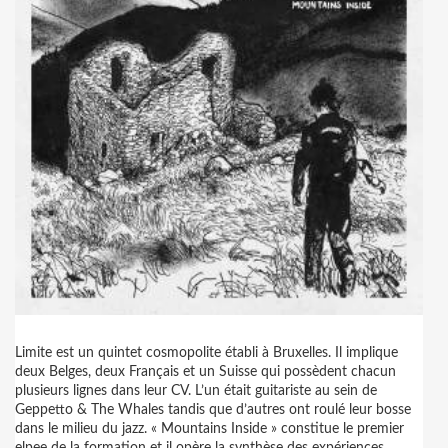
Limite est un quintet cosmopolite établi à Bruxelles. Il implique
deux Belges, deux Français et un Suisse qui possèdent chacun
plusieurs lignes dans leur CV. L’un était guitariste au sein de
Geppetto & The Whales tandis que d’autres ont roulé leur bosse
dans le milieu du jazz. « Mountains Inside » constitue le premier