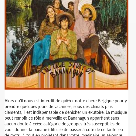
Alors qu’il nous est interdit de quitter notre chère Belgique pour y
prendre quelques jours de vacances, sous des climats plus
cléments, il est indispensable de dénicher un exutoire. La musique
peut remplir ce rôle à merveille et Bananagun appartient sans
aucun doute à cette catégorie de groupes très susceptibles de
vous donner la banane (difficile de passer à côté de ce facile jeu
de mots…), tout en projetant dans votre imaginaire un séjour au