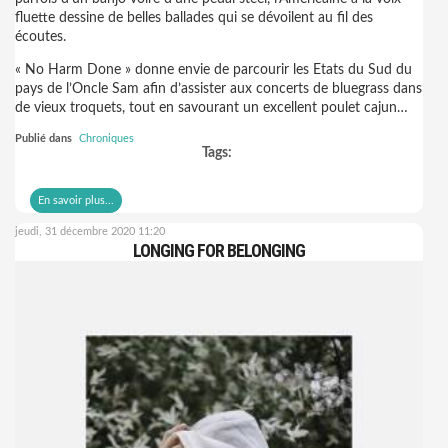
fluette dessine de belles ballades qui se dévoilent au fil des
écoutes.
« No Harm Done » donne envie de parcourir les Etats du Sud du
pays de l’Oncle Sam afin d’assister aux concerts de bluegrass dans
de vieux troquets, tout en savourant un excellent poulet cajun…
Publié dans
Chroniques
Tags:
En savoir plus...
jeudi, 31 décembre 2020 11:20
LONGING FOR BELONGING