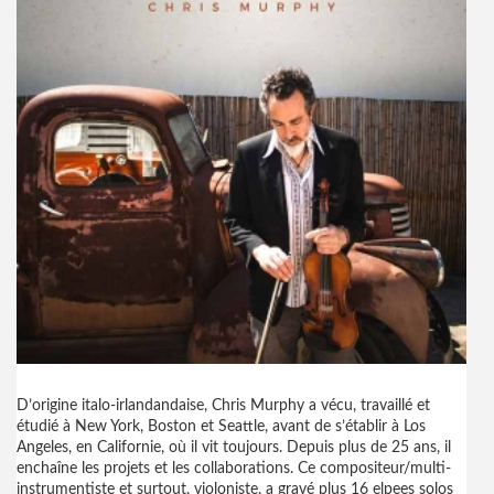
D’origine italo-irlandandaise, Chris Murphy a vécu, travaillé et
étudié à New York, Boston et Seattle, avant de s’établir à Los
Angeles, en Californie, où il vit toujours. Depuis plus de 25 ans, il
enchaîne les projets et les collaborations. Ce compositeur/multi-
instrumentiste et surtout, violoniste, a gravé plus 16 elpees solos