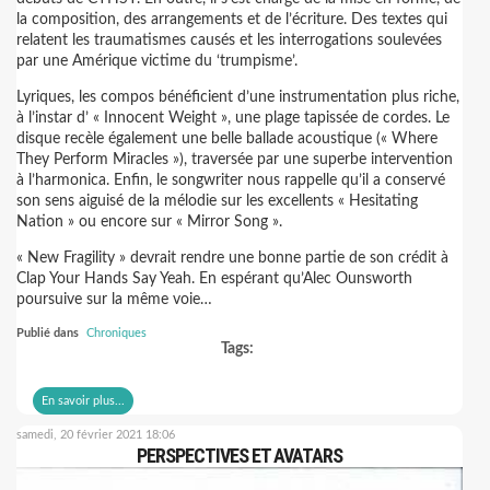
la composition, des arrangements et de l’écriture. Des textes qui
relatent les traumatismes causés et les interrogations soulevées
par une Amérique victime du ‘trumpisme’.
Lyriques, les compos bénéficient d’une instrumentation plus riche,
à l’instar d’ « Innocent Weight », une plage tapissée de cordes. Le
disque recèle également une belle ballade acoustique (« Where
They Perform Miracles »), traversée par une superbe intervention
à l’harmonica. Enfin, le songwriter nous rappelle qu’il a conservé
son sens aiguisé de la mélodie sur les excellents « Hesitating
Nation » ou encore sur « Mirror Song ».
« New Fragility » devrait rendre une bonne partie de son crédit à
Clap Your Hands Say Yeah. En espérant qu’Alec Ounsworth
poursuive sur la même voie…
Publié dans
Chroniques
Tags:
En savoir plus...
samedi, 20 février 2021 18:06
PERSPECTIVES ET AVATARS