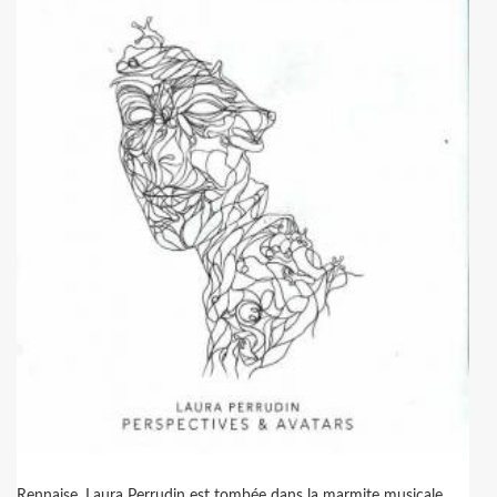
Rennaise, Laura Perrudin est tombée dans la marmite musicale