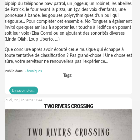
bipbip du téléphone paw patrol, un joggeur, un robinet, les abeilles
de Patrick, le four avant la pizza, un tgv, des voix d'enfants, une
ponceuse à bande, les gouttes polyrythmiques d’un pull qui
s’égoutte... Pour compléter cet ensemble, No Tongues a également
invité quelques ami.e.s à apporter leur touche à l’édifice en posant
soit leur voix (Elsa Corre) ou en ajoutant des sonorités diverses
(Linda Olàh, Loup Uberto, …)
Que conclure après avoir écouté cette musique qui échappe à
toute tentative de classification ? Pas grand-chose ! Une chose est
sûre, votre serviteur ne renouvellera pas l’expérience…
Publié dans
Chroniques
Tags:
En savoir plus...
jeudi, 22 juin 2023 11:44
TWO RIVERS CROSSING