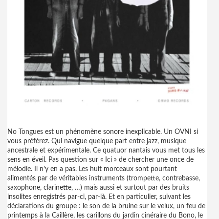
No Tongues est un phénomène sonore inexplicable. Un OVNI si
vous préférez. Qui navigue quelque part entre jazz, musique
ancestrale et expérimentale. Ce quatuor nantais vous met tous les
sens en éveil. Pas question sur « Ici » de chercher une once de
mélodie. Il n’y en a pas. Les huit morceaux sont pourtant
alimentés par de véritables instruments (trompette, contrebasse,
saxophone, clarinette, …) mais aussi et surtout par des bruits
insolites enregistrés par-ci, par-là. Et en particulier, suivant les
déclarations du groupe : le son de la bruine sur le velux, un feu de
printemps à la Caillère, les carillons du jardin cinéraire du Bono, le