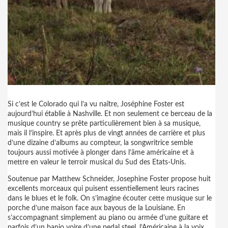
Si c’est le Colorado qui l’a vu naître, Joséphine Foster est
aujourd’hui établie à Nashville. Et non seulement ce berceau de la
musique country se prête particulièrement bien à sa musique,
mais il l’inspire. Et après plus de vingt années de carrière et plus
d’une dizaine d’albums au compteur, la songwritrice semble
toujours aussi motivée à plonger dans l’âme américaine et à
mettre en valeur le terroir musical du Sud des Etats-Unis.
Soutenue par Matthew Schneider, Josephine Foster propose huit
excellents morceaux qui puisent essentiellement leurs racines
dans le blues et le folk. On s’imagine écouter cette musique sur le
porche d’une maison face aux bayous de la Louisiane. En
s’accompagnant simplement au piano ou armée d’une guitare et
parfois d’un banjo voire d’une pedal steel, l’Américaine à la voix