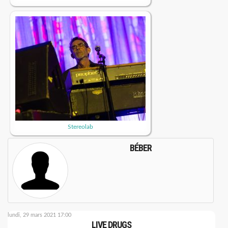
Stereolab
BÉBER
lundi, 29 mars 2021 17:00
LIVE DRUGS