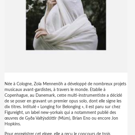
Née à Cologne, Zola Mennenöh a développé de nombreux projets
musicaux avant-gardistes, à travers le monde. Etablie à
Copenhague, au Danemark, cette multi-instrumentiste a décidé
de se poser en gravant un premier opus solo, dont elle signe les
dix titres. Intitulé « Longing for Belonging », il est paru sur chez
Figureight, un label new-yorkais qui a notamment publié des
œuvres de Gyða Valtýsdóttir (Mùm), Brian Eno ou encore Jon
Hopkins.
Pour enregistrer cet elpee, elle a reçu le concours de trois