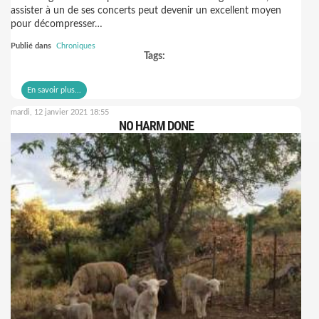
assister à un de ses concerts peut devenir un excellent moyen
pour décompresser…
Publié dans
Chroniques
Tags:
En savoir plus...
mardi, 12 janvier 2021 18:55
NO HARM DONE