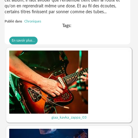
cet album, il faut avouer que l’ensemble tient bien la route et
qu’on en reprendrait même une dose. Et au fil des écoutes,
certains titres finissent par sonner comme des tubes...
Publié dans
Chroniques
Tags:
En savoir plus...
giaa_kavka_zappa_03