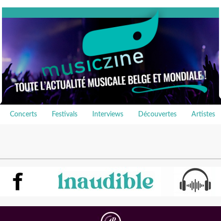
Concerts
Festivals
Interviews
Découvertes
Artistes