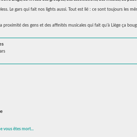
ss. Le gars qui fait nos lights aussi. Tout est lié : ce sont toujours les 
a proximité des gens et des affinités musicales qui fait qu'à Liège ça boug
es
ars
re
e vous êtes mort...