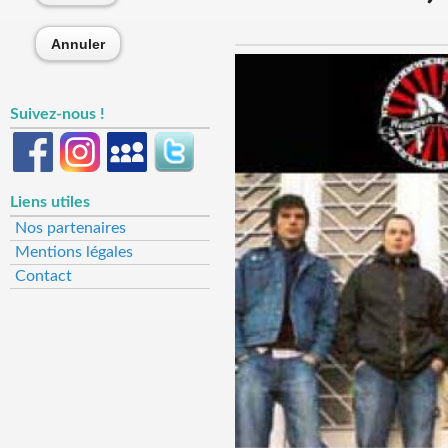
Annuler
Suivez-nous !
Liens utiles
Nos partenaires
Mentions légales
Contact