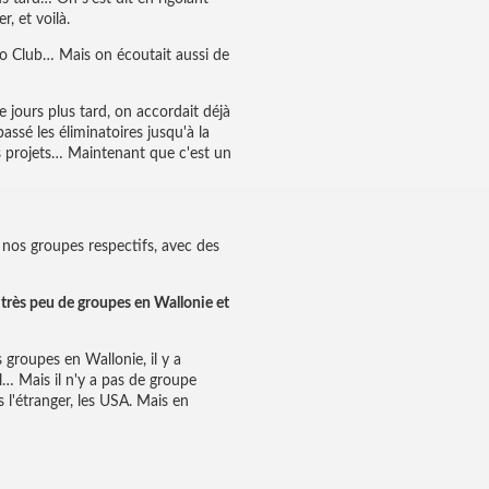
r, et voilà.
no Club… Mais on écoutait aussi de
jours plus tard, on accordait déjà
ssé les éliminatoires jusqu'à la
es projets… Maintenant que c'est un
 nos groupes respectifs, avec des
a très peu de groupes en Wallonie et
groupes en Wallonie, il y a
… Mais il n'y a pas de groupe
 l'étranger, les USA. Mais en