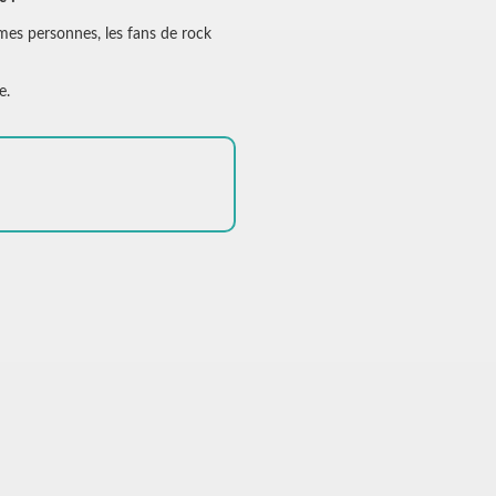
mêmes personnes, les fans de rock
e.