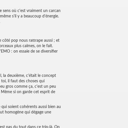
e sens où c'est vraiment un carcan
 même s'il y a beaucoup d'énergie.
.
 côté pop nous rattrape aussi ; et
ceaux plus calmes, on le fait.
EMO : on essaie de se diversifier
, la deuxième, c'était le concept
toi, il faut des choses qui
 peu gros comme ça, c'est un peu
,… Même si on garde cet esprit de
 qui soient cohérents aussi bien au
n tout homogène qui dégage une
'est pas du tout dans ce trip-là. On