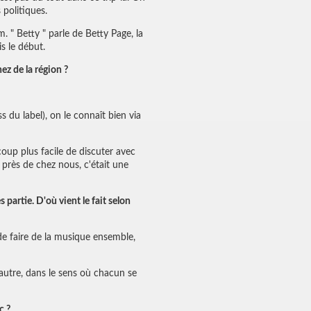
 politiques.
. " Betty " parle de Betty Page, la
s le début.
ez de la région ?
 du label), on le connaît bien via
coup plus facile de discuter avec
 près de chez nous, c'était une
partie. D'où vient le fait selon
de faire de la musique ensemble,
l'autre, dans le sens où chacun se
c ?