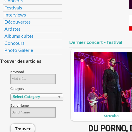
Concerts
Festivals
Interviews
Découvertes
Artistes
Albums cultes
Dernier concert - festival
Concours
Photo Galerie
Trouver des articles
Keyword
Category
Select Category
Band Name
Stereolab
DU PORNO, 
Trouver