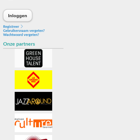
Inloggen
Inloggen
Registreer
Gebruikersnaam vergeten?
Wachtwoord vergeten?
Onze partners