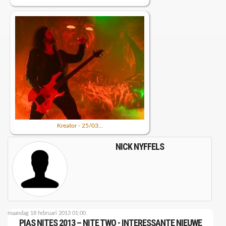
Kreator - 25/03...
NICK NYFFELS
maandag 18 februari 2013 01:00
PIAS NITES 2013 – NITE TWO - INTERESSANTE NIEUWE