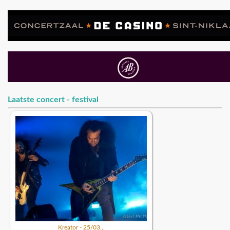
Laatste concert - festival
Kreator - 25/03...