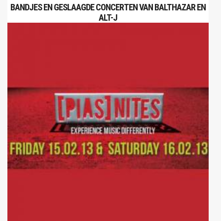
BANDJES EN GESLAAGDE CONCERTEN VAN BALTHAZAR EN
ALT-J