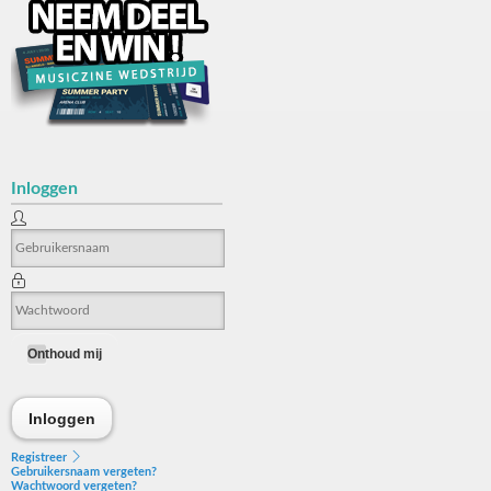
Inloggen
Onthoud mij
Inloggen
Inloggen
Registreer
Gebruikersnaam vergeten?
Wachtwoord vergeten?