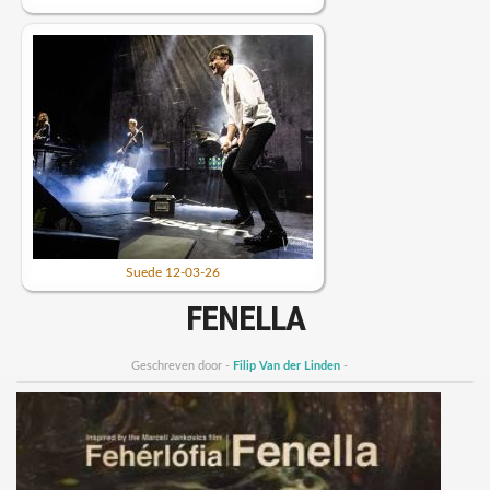
Suede 12-03-26
FENELLA
Geschreven door -
Filip Van der Linden
-