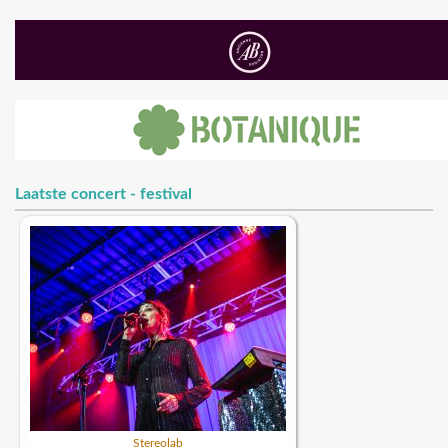
Laatste concert - festival
Stereolab