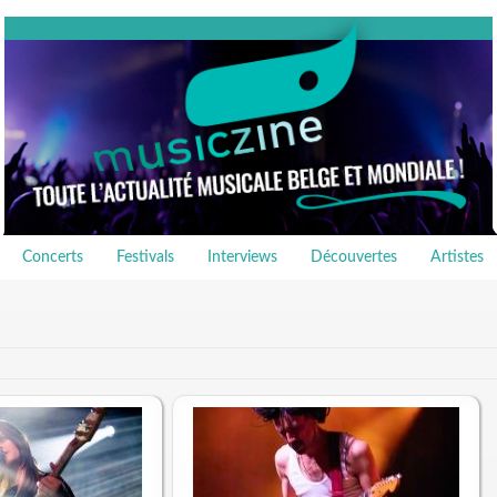
Concerts
Festivals
Interviews
Découvertes
Artistes