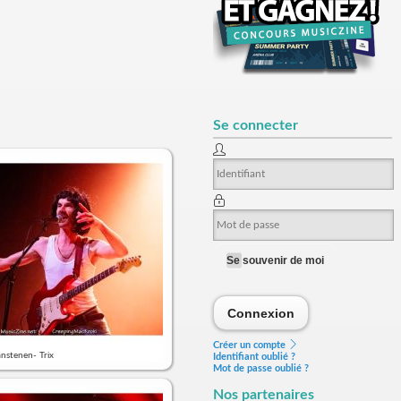
Se connecter
Se souvenir de moi
Connexion
Connexion
Créer un compte
nstenen- Trix
Identifiant oublié ?
Mot de passe oublié ?
Nos partenaires