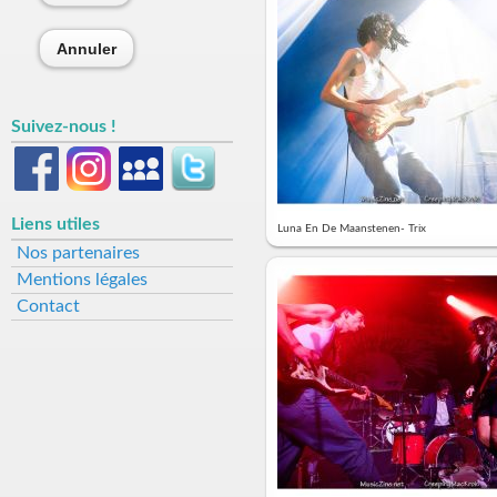
Annuler
Suivez-nous !
Liens utiles
Luna En De Maanstenen- Trix
Nos partenaires
Mentions légales
Contact