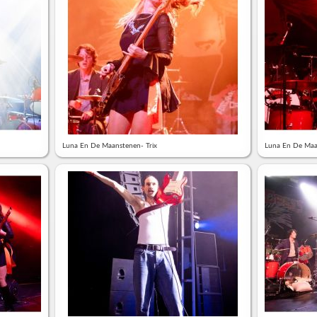
Luna En De Maanstenen- Trix
Luna En De Maa