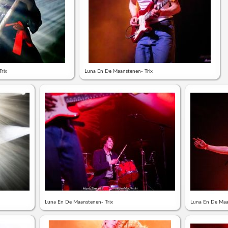
rix
Luna En De Maanstenen- Trix
Luna En De Maanstenen- Trix
Luna En De Maa