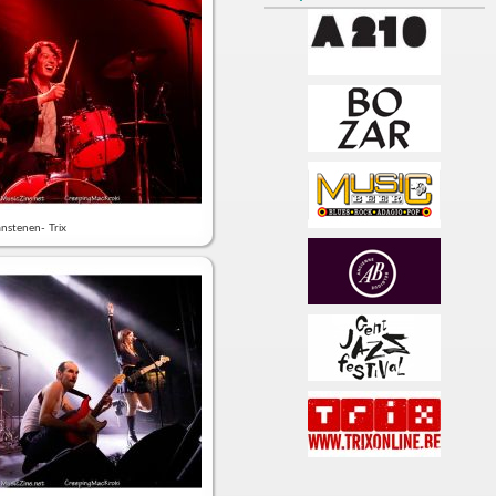
nstenen- Trix