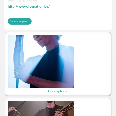
Belgique, Bruxelles
http://www.livenation.be/
En savoir plus...
Hooverphonic