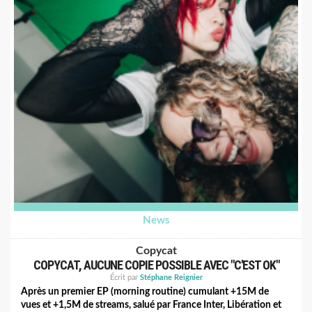
News
Copycat
COPYCAT, AUCUNE COPIE POSSIBLE AVEC "C'EST OK"
Écrit par
Stéphane Reignier
Après un premier EP (morning routine) cumulant +15M de
vues et +1,5M de streams, salué par France Inter, Libération et