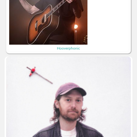
Hooverphonic