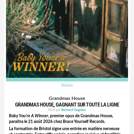
News
Grandmas House
GRANDMAS HOUSE, GAGNANT SUR TOUTE LA LIGNE
Écrit par
Bernard Dagnies
Baby You’re A Winner
, premier opus de Grandmas House,
paraîtra le 21 août 2026 chez Brace Yourself Records.
La formation de Bristol signe une entrée en matière nerveuse