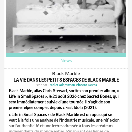
News
Black Marble
LA VIE DANS LES PETITS ESPACES DE BLACK MARBLE
Écrit par
Trad et adaptation Vincent Devos
Black Marble, alias Chris Stewart, sortira son premier album, «
Life in Small Spaces », le 21 août 2026 chez Sacred Bones, qui
sera immédiatement suivie d’une tournée. Il s’agit de son
premier elpee complet depuis « Fast Idol » (2021).
« Life in Small Spaces » de Black Marble est un opus qui se
veut à la fois une analyse de l’industrie musicale, une réflexion
sur l’authenticité et une lettre adressée à tous les créateurs
indépendants du monde entier. S’inspirant des lignes de