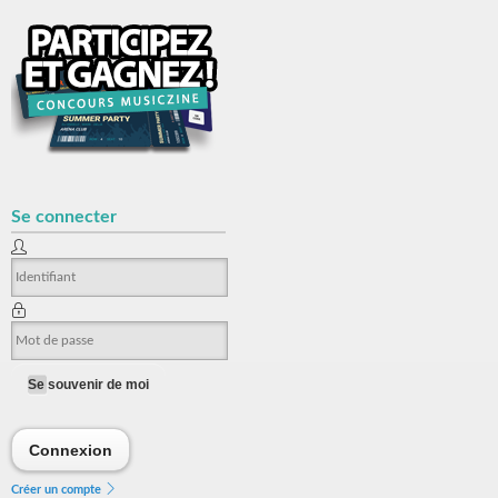
Se connecter
Se souvenir de moi
Connexion
Connexion
Créer un compte