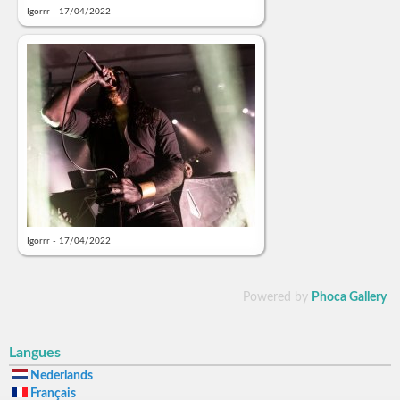
Igorrr - 17/04/2022
Igorrr - 17/04/2022
Powered by
Phoca Gallery
Langues
Nederlands
Français