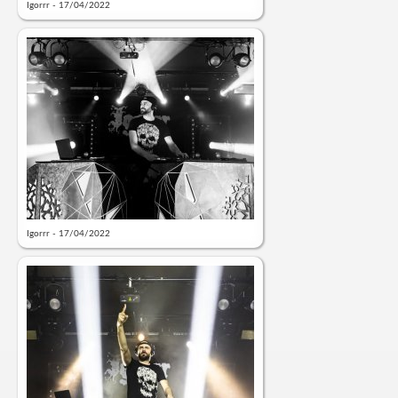
Igorrr - 17/04/2022
Igorrr - 17/04/2022