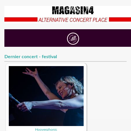
Dernier concert - festival
Hooverphonic