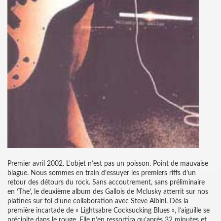
Premier avril 2002. L’objet n’est pas un poisson. Point de mauvaise
blague. Nous sommes en train d’essuyer les premiers riffs d’un
retour des détours du rock. Sans accoutrement, sans préliminaire
en ‘The’, le deuxième album des Gallois de Mclusky atterrit sur nos
platines sur foi d’une collaboration avec Steve Albini. Dès la
première incartade de « Lightsabre Cocksucking Blues », l’aiguille se
précipite dans le rouge. Elle n’en ressortira qu’après 32 minutes et