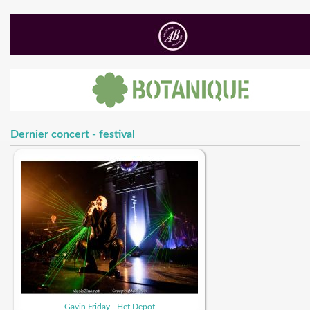
Dernier concert - festival
Gavin Friday - Het Depot