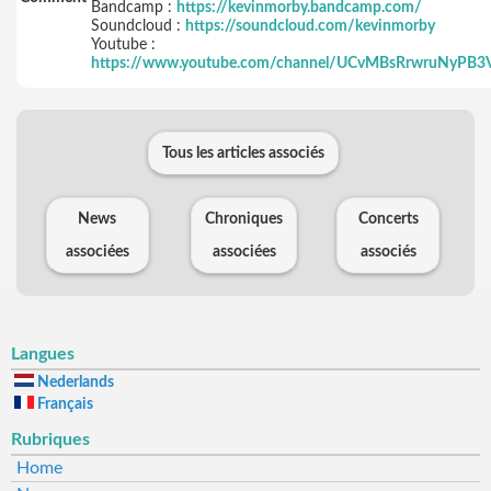
Bandcamp :
https://kevinmorby.bandcamp.com/
Soundcloud :
https://soundcloud.com/kevinmorby
Youtube :
https://www.youtube.com/channel/UCvMBsRrwruNyPB
Tous les articles associés
News
Chroniques
Concerts
associées
associées
associés
Langues
Nederlands
Français
Rubriques
Home