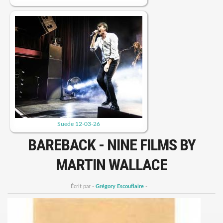
Suede 12-03-26
BAREBACK - NINE FILMS BY
MARTIN WALLACE
Écrit par -
Grégory Escouflaire
-