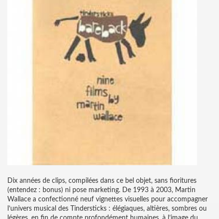
Dix années de clips, compilées dans ce bel objet, sans fioritures
(entendez : bonus) ni pose marketing. De 1993 à 2003, Martin
Wallace a confectionné neuf vignettes visuelles pour accompagner
l’univers musical des Tindersticks : élégiaques, altières, sombres ou
légères, en fin de compte profondément humaines, à l’image du