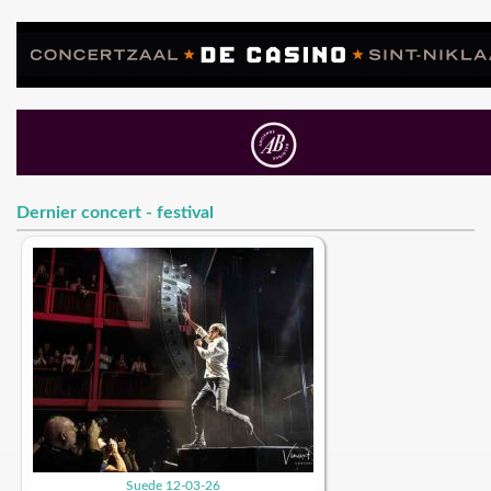
Dernier concert - festival
Suede 12-03-26