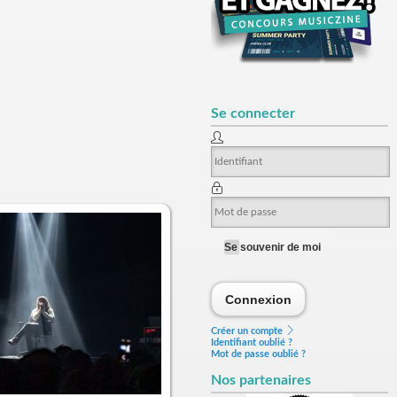
Se connecter
Se souvenir de moi
Connexion
Connexion
Créer un compte
Identifiant oublié ?
Mot de passe oublié ?
Nos partenaires