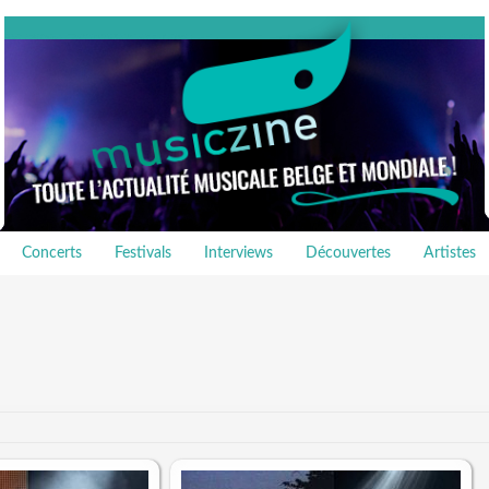
Concerts
Festivals
Interviews
Découvertes
Artistes