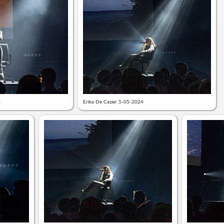
4
Erika De Casier 5-05-2024