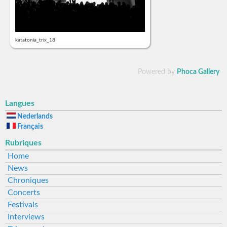
katatonia_trix_18
Powered by
Phoca Gallery
Langues
Nederlands
Français
Rubriques
Home
News
Chroniques
Concerts
Festivals
Interviews