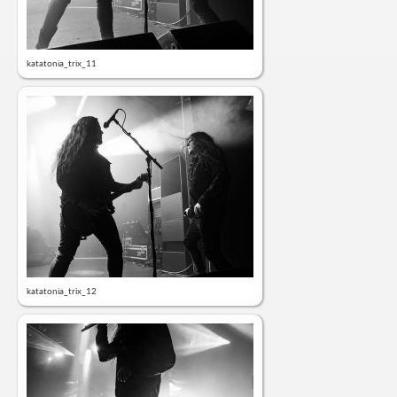
katatonia_trix_11
katatonia_trix_12