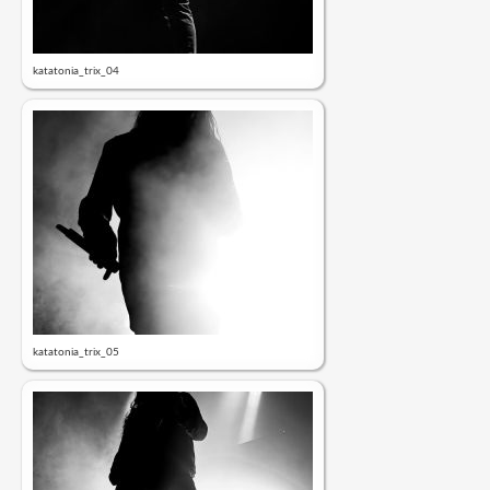
katatonia_trix_04
katatonia_trix_05