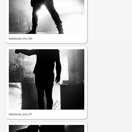
katatonia_trix_06
katatonia_trix_07