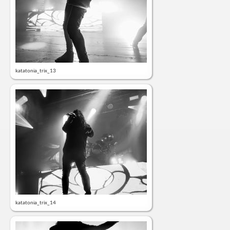
katatonia_trix_13
katatonia_trix_14