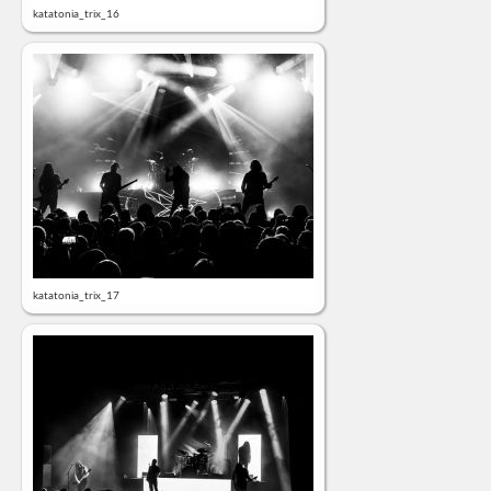
katatonia_trix_16
katatonia_trix_17