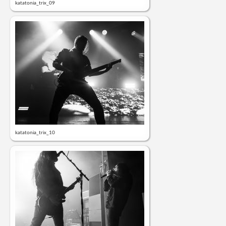
katatonia_trix_09
katatonia_trix_10