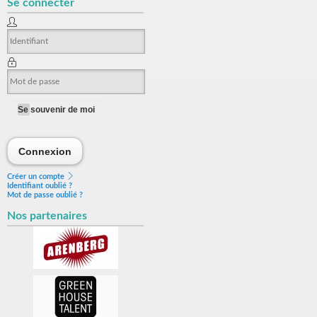
Se connecter
Se souvenir de moi
Connexion
Connexion
Créer un compte
Identifiant oublié ?
Mot de passe oublié ?
Nos partenaires