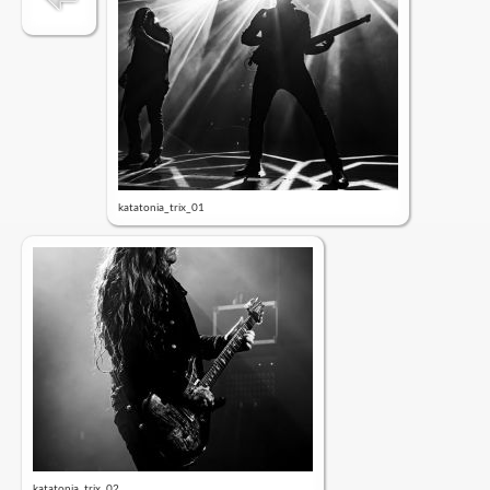
katatonia_trix_01
katatonia_trix_02