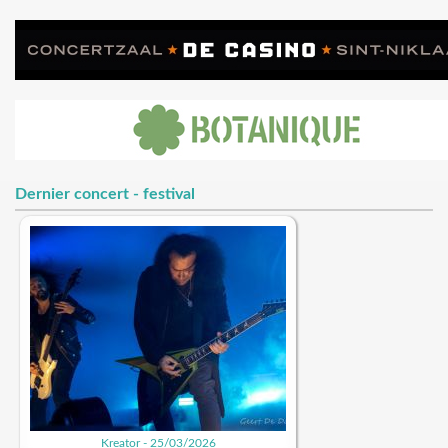
Dernier concert - festival
Kreator - 25/03/2026