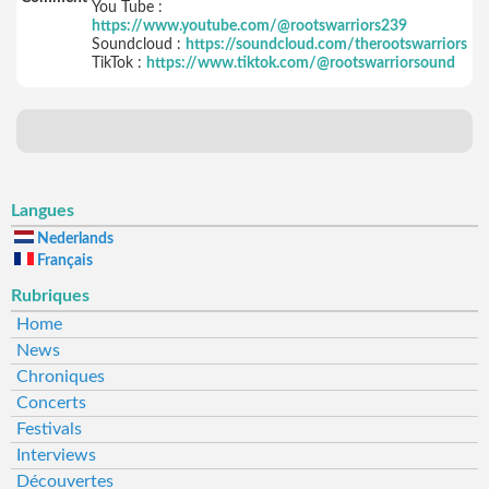
You Tube :
https://www.youtube.com/@rootswarriors239
Soundcloud :
https://soundcloud.com/therootswarriors
TikTok :
https://www.tiktok.com/@rootswarriorsound
Langues
Nederlands
Français
Rubriques
Home
News
Chroniques
Concerts
Festivals
Interviews
Découvertes