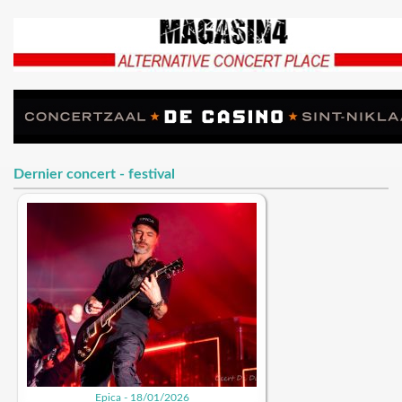
Dernier concert - festival
Epica - 18/01/2026