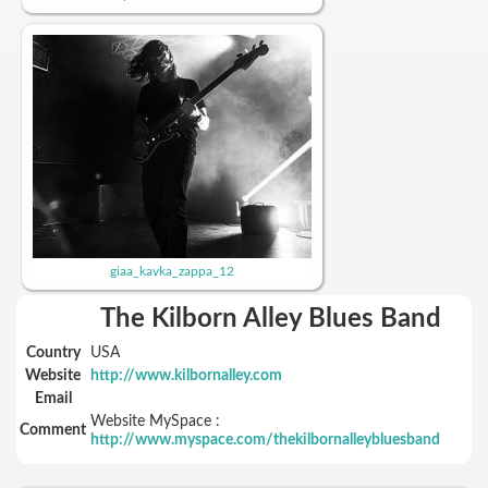
giaa_kavka_zappa_12
The Kilborn Alley Blues Band
Country
USA
Website
http://www.kilbornalley.com
Email
Website MySpace :
Comment
http://www.myspace.com/thekilbornalleybluesband