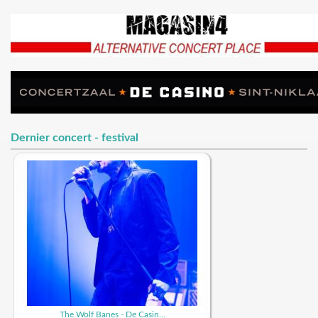
Dernier concert - festival
The Wolf Banes - De Casin...