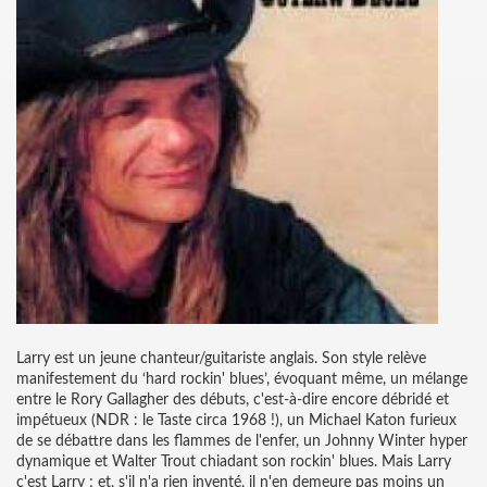
Larry est un jeune chanteur/guitariste anglais. Son style relève
manifestement du ‘hard rockin' blues’, évoquant même, un mélange
entre le Rory Gallagher des débuts, c'est-à-dire encore débridé et
impétueux (NDR : le Taste circa 1968 !), un Michael Katon furieux
de se débattre dans les flammes de l'enfer, un Johnny Winter hyper
dynamique et Walter Trout chiadant son rockin' blues. Mais Larry
c'est Larry ; et, s'il n'a rien inventé, il n'en demeure pas moins un