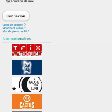
Se souvenir de moi
Connexion
Connexion
Créer un compte
Identifiant oublié ?
Mot de passe oublié ?
Nos partenaires