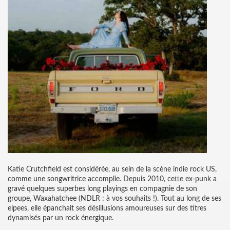
Katie Crutchfield est considérée, au sein de la scène indie rock US,
comme une songwritrice accomplie. Depuis 2010, cette ex-punk a
gravé quelques superbes long playings en compagnie de son
groupe, Waxahatchee (NDLR : à vos souhaits !). Tout au long de ses
elpees, elle épanchait ses désillusions amoureuses sur des titres
dynamisés par un rock énergique.