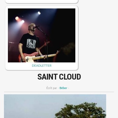
DEADLETTER
SAINT CLOUD
Écrit par -
Béber
-