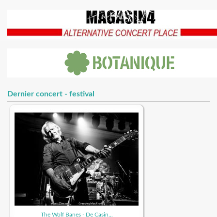
Dernier concert - festival
The Wolf Banes - De Casin...