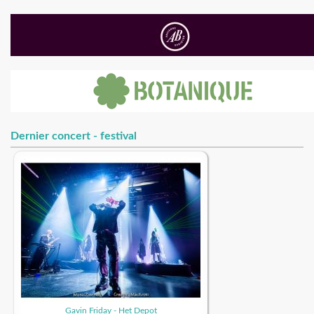
Dernier concert - festival
Gavin Friday - Het Depot