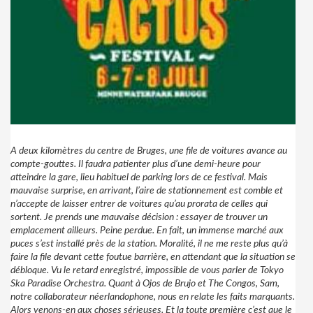
A deux kilomètres du centre de Bruges, une file de voitures avance au
compte-gouttes. Il faudra patienter plus d’une demi-heure pour
atteindre la gare, lieu habituel de parking lors de ce festival. Mais
mauvaise surprise, en arrivant, l’aire de stationnement est comble et
n’accepte de laisser entrer de voitures qu’au prorata de celles qui
sortent. Je prends une mauvaise décision : essayer de trouver un
emplacement ailleurs. Peine perdue. En fait, un immense marché aux
puces s’est installé près de la station. Moralité, il ne me reste plus qu’à
faire la file devant cette foutue barrière, en attendant que la situation se
débloque. Vu le retard enregistré, impossible de vous parler de Tokyo
Ska Paradise Orchestra. Quant à Ojos de Brujo et The Congos, Sam,
notre collaborateur néerlandophone, nous en relate les faits marquants.
Alors venons-en aux choses sérieuses. Et la toute première c’est que le