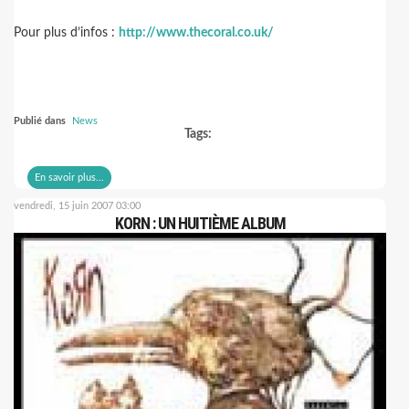
Pour plus d’infos :
http://www.thecoral.co.uk/
Publié dans
News
Tags:
En savoir plus...
vendredi, 15 juin 2007 03:00
KORN : UN HUITIÈME ALBUM