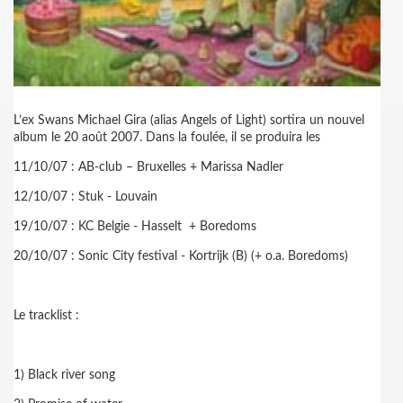
L’ex Swans Michael Gira (alias Angels of Light) sortira un nouvel
album le 20 août 2007. Dans la foulée, il se produira les
11/10/07 : AB-club – Bruxelles + Marissa Nadler
12/10/07 : Stuk - Louvain
19/10/07 : KC Belgie - Hasselt
+ Boredoms
20/10/07 : Sonic City festival - Kortrijk (B) (+ o.a. Boredoms)
Le tracklist :
1) Black river song