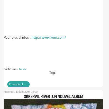
Pour plus d’infos :
http://www.korn.com/
Publié dans
News
Tags:
En savoir plus...
mercredi, 13 juin 2007 03:00
OKKERVIL RIVER : UN NOUVEL ALBUM