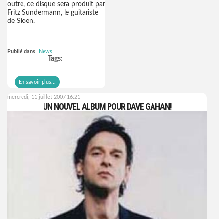
outre, ce disque sera produit par
Fritz Sundermann, le guitariste
de Sioen.
Publié dans
News
Tags:
En savoir plus...
mercredi, 11 juillet 2007 16:21
UN NOUVEL ALBUM POUR DAVE GAHAN!