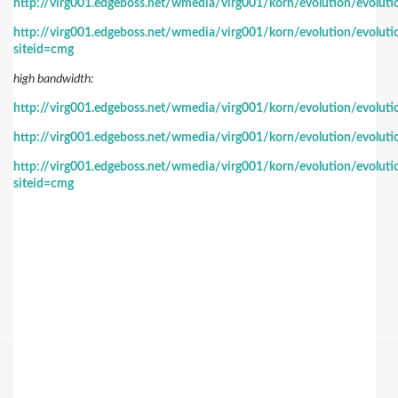
http://virg001.edgeboss.net/wmedia/virg001/korn/evolution/evolut
http://virg001.edgeboss.net/wmedia/virg001/korn/evolution/evolut
siteid=cmg
high bandwidth:
http://virg001.edgeboss.net/wmedia/virg001/korn/evolution/evolut
http://virg001.edgeboss.net/wmedia/virg001/korn/evolution/evolut
http://virg001.edgeboss.net/wmedia/virg001/korn/evolution/evolut
siteid=cmg