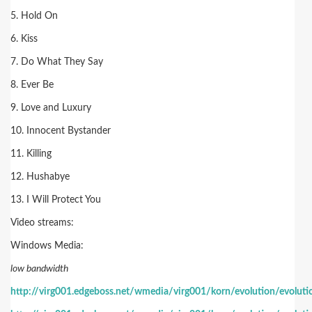
5. Hold On
6. Kiss
7. Do What They Say
8. Ever Be
9. Love and Luxury
10. Innocent Bystander
11. Killing
12. Hushabye
13. I Will Protect You
Video streams:
Windows Media:
low bandwidth
http://virg001.edgeboss.net/wmedia/virg001/korn/evolution/evolut