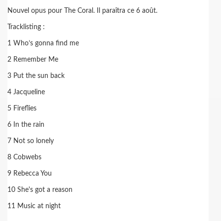
Nouvel opus pour The Coral. Il paraîtra ce 6 août.
Tracklisting :
1 Who’s gonna find me
2 Remember Me
3 Put the sun back
4 Jacqueline
5 Fireflies
6 In
the rain
7 Not so lonely
8 Cobwebs
9 Rebecca You
10 She's got a reason
11 Music at night