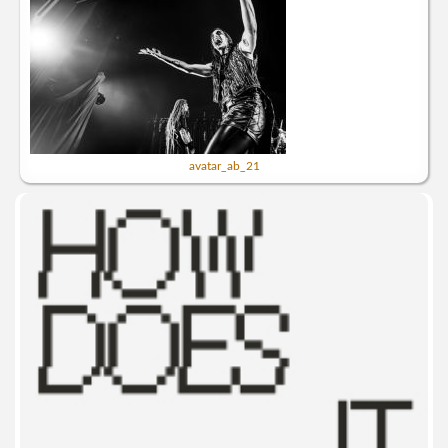
avatar_ab_21