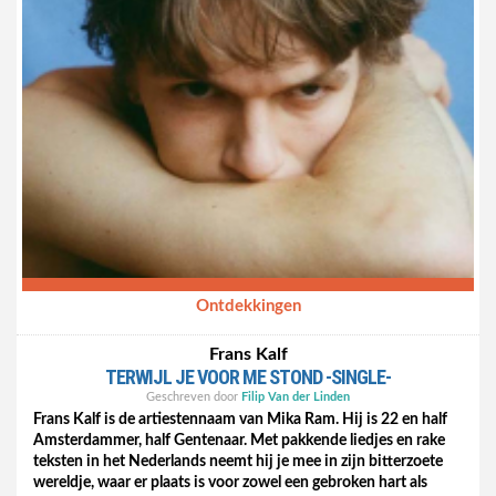
Ontdekkingen
Frans Kalf
TERWIJL JE VOOR ME STOND -SINGLE-
Geschreven door
Filip Van der Linden
Frans Kalf is de artiestennaam van Mika Ram. Hij is 22 en half
Amsterdammer, half Gentenaar. Met pakkende liedjes en rake
teksten in het Nederlands neemt hij je mee in zijn bitterzoete
wereldje, waar er plaats is voor zowel een gebroken hart als