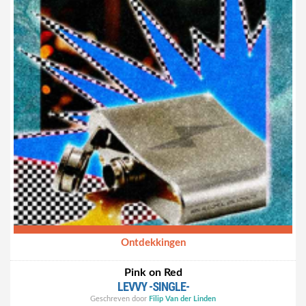
Ontdekkingen
Pink on Red
LEVVY -SINGLE-
Geschreven door
Filip Van der Linden