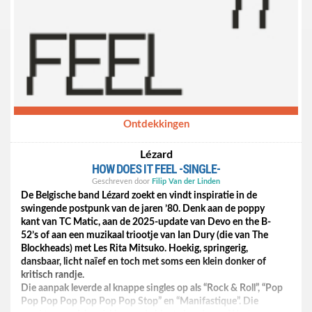
Ontdekkingen
Lézard
HOW DOES IT FEEL -SINGLE-
Geschreven door
Filip Van der Linden
De Belgische band Lézard zoekt en vindt inspiratie in de
swingende postpunk van de jaren ’80. Denk aan de poppy
kant van TC Matic, aan de 2025-update van Devo en the B-
52’s of aan een muzikaal triootje van Ian Dury (die van The
Blockheads) met Les Rita Mitsuko. Hoekig, springerig,
dansbaar, licht naïef en toch met soms een klein donker of
kritisch randje.
Die aanpak leverde al knappe singles op als “Rock & Roll”, “Pop
Pop Pop Pop Pop Pop Pop Stop” en “Manifastique”. Die