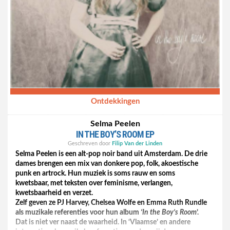
Ontdekkingen
Selma Peelen
IN THE BOY’S ROOM EP
Geschreven door
Filip Van der Linden
Selma Peelen is een alt-pop noir band uit Amsterdam. De drie
dames brengen een mix van donkere pop, folk, akoestische
punk en artrock. Hun muziek is soms rauw en soms
kwetsbaar, met teksten over feminisme, verlangen,
kwetsbaarheid en verzet.
Zelf geven ze PJ Harvey, Chelsea Wolfe en Emma Ruth Rundle
als muzikale referenties voor hun album
‘In the Boy’s Room
’.
Dat is niet ver naast de waarheid. In ‘Vlaamse’ en andere