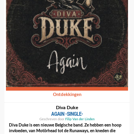
Ontdekkingen
Diva Duke
AGAIN -SINGLE-
Geschreven door
Filip Van der Linden
Diva Duke is een nieuwe Belgische band. Ze hebben een hoop
invloeden, van Motörhead tot de Runaways, en kneden die