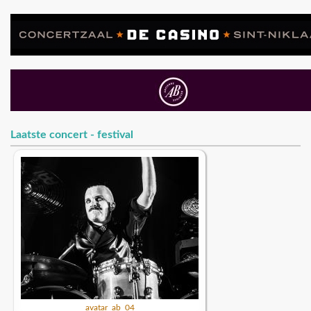
Laatste concert - festival
avatar_ab_04