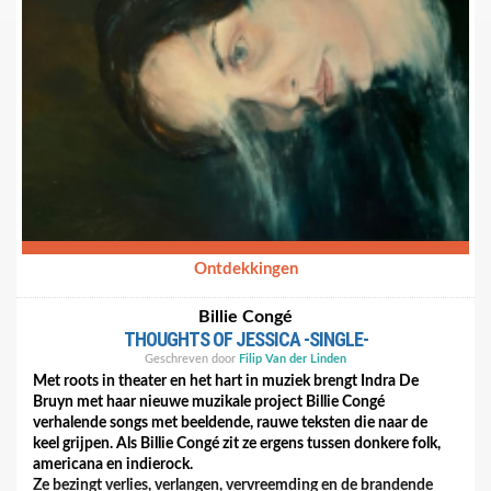
Ontdekkingen
Billie Congé
THOUGHTS OF JESSICA -SINGLE-
Geschreven door
Filip Van der Linden
Met roots in theater en het hart in muziek brengt Indra De
Bruyn met haar nieuwe muzikale project Billie Congé
verhalende songs met beeldende, rauwe teksten die naar de
keel grijpen. Als Billie Congé zit ze ergens tussen donkere folk,
americana en indierock.
Ze bezingt verlies, verlangen, vervreemding en de brandende