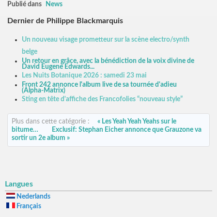
Publié dans
News
Dernier de Philippe Blackmarquis
Un nouveau visage prometteur sur la scène electro/synth
belge
Un retour en grâce, avec la bénédiction de la voix divine de
David Eugene Edwards...
Les Nuits Botanique 2026 : samedi 23 mai
Front 242 annonce l'album live de sa tournée d'adieu
(Alpha-Matrix)
Sting en tête d'affiche des Francofolies “nouveau style”
Plus dans cette catégorie :
« Les Yeah Yeah Yeahs sur le
bitume…
Exclusif: Stephan Eicher annonce que Grauzone va
sortir un 2e album »
Langues
Nederlands
Français