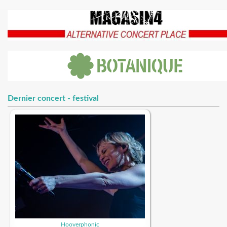
Dernier concert - festival
Hooverphonic