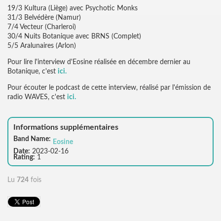
19/3 Kultura (Liège) avec Psychotic Monks
31/3 Belvédère (Namur)
7/4 Vecteur (Charleroi)
30/4 Nuits Botanique avec BRNS (Complet)
5/5 Aralunaires (Arlon)
Pour lire l'interview d'Eosine réalisée en décembre dernier au
Botanique, c'est
ici.
Pour écouter le podcast de cette interview, réalisé par l'émission de
radio WAVES, c'est
ici.
Informations supplémentaires
Band Name:
Eosine
Date:
2023-02-16
Rating:
1
Lu
724
fois