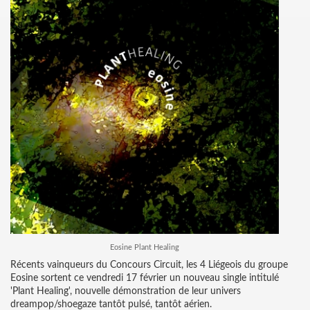
Eosine Plant Healing
Récents vainqueurs du Concours Circuit, les 4 Liégeois du groupe
Eosine sortent ce vendredi 17 février un nouveau single intitulé
'Plant Healing', nouvelle démonstration de leur univers
dreampop/shoegaze tantôt pulsé, tantôt aérien.