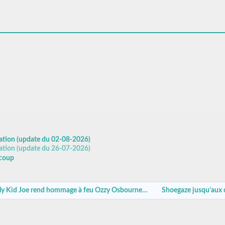
ation (update du 02-08-2026)
ation (update du 26-07-2026)
ucoup
ly Kid Joe rend hommage à feu Ozzy Osbourne…
Shoegaze jusqu’aux 