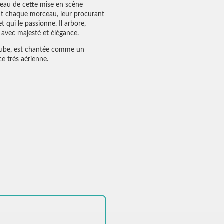
âteau de cette mise en scène
nt chaque morceau, leur procurant
 qui le passionne. Il arbore,
 avec majesté et élégance.
n tube, est chantée comme un
ce très aérienne.