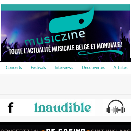
Concerts
Festivals
Interviews
Découvertes
Artistes