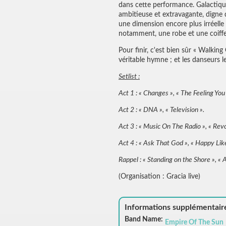
dans cette performance. Galactiques
ambitieuse et extravagante, digne
une dimension encore plus irréelle 
notamment, une robe et une coiffe 
Pour finir, c'est bien sûr « Walki
véritable hymne ; et les danseurs l
Setlist :
Act 1 : « Changes », « The Feeling Yo
Act 2 : « DNA », « Television ».
Act 3 : « Music On The Radio », « Revo
Act 4 : « Ask That God », « Happy Lik
Rappel : « Standing on the Shore », « A
(Organisation : Gracia live)
Informations supplémentair
Band Name:
Empire Of The Sun