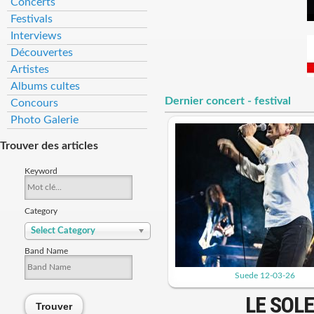
Concerts
Festivals
Interviews
Découvertes
Artistes
Albums cultes
Dernier concert - festival
Concours
Photo Galerie
Trouver des articles
Keyword
Category
Select Category
Band Name
Suede 12-03-26
LE SOLE
Trouver