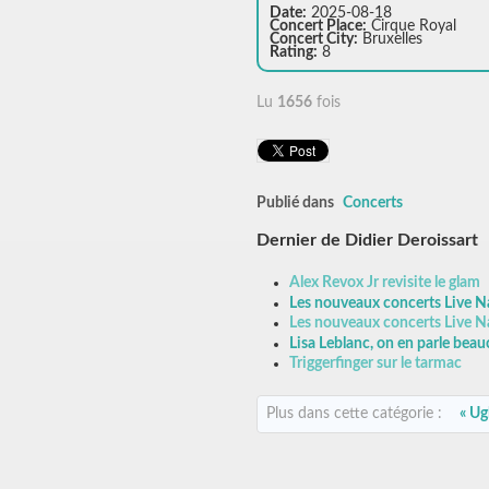
Date:
2025-08-18
Concert Place:
Cirque Royal
Concert City:
Bruxelles
Rating:
8
Lu
1656
fois
Publié dans
Concerts
Dernier de Didier Deroissart
Alex Revox Jr revisite le glam
Les nouveaux concerts Live N
Les nouveaux concerts Live N
Lisa Leblanc, on en parle bea
Triggerfinger sur le tarmac
Plus dans cette catégorie :
« Ug