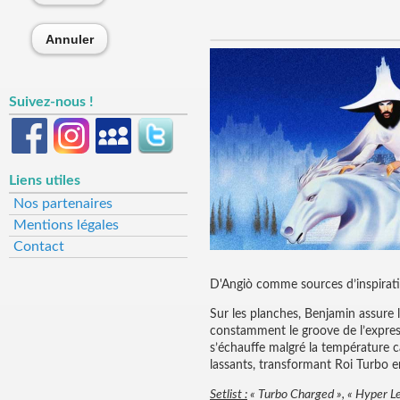
Annuler
Suivez-nous !
Liens utiles
Nos partenaires
Mentions légales
Contact
D'Angiò comme sources d’inspiration
Sur les planches, Benjamin assure l
constamment le groove de l’express
s’échauffe malgré la température c
lassants, transformant Roi Turbo e
Setlist :
« Turbo Charged », « Hyper Le