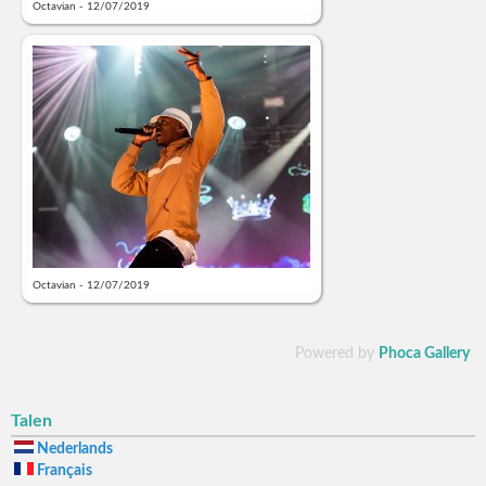
Octavian - 12/07/2019
Octavian - 12/07/2019
Powered by
Phoca Gallery
Talen
Nederlands
Français