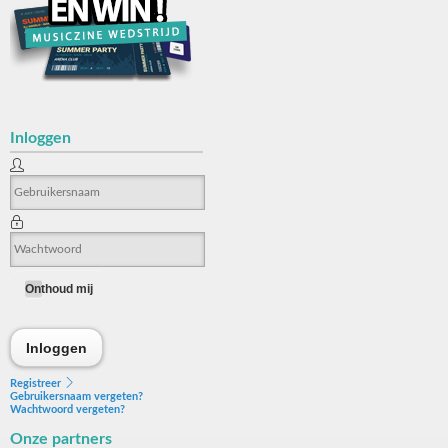
Inloggen
Onthoud mij
Inloggen
Inloggen
Registreer
Gebruikersnaam vergeten?
Wachtwoord vergeten?
Onze partners