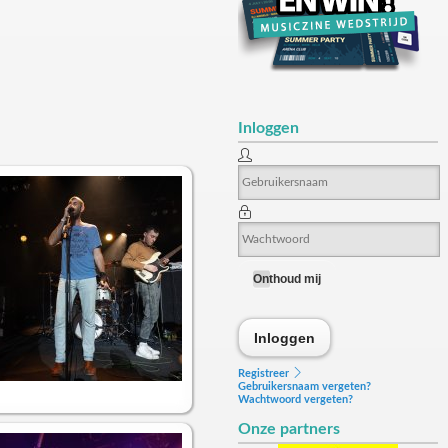
Inloggen
Onthoud mij
Inloggen
Inloggen
Registreer
Gebruikersnaam vergeten?
Wachtwoord vergeten?
Onze partners