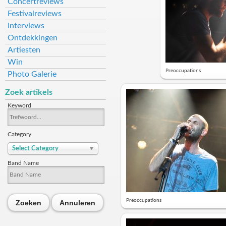
Concertreviews
Festivalreviews
Interviews
Ontdekkingen
Artiesten
Win
Preoccupations
Photo Galerie
Zoek artikels
Keyword
Category
Select Category
Band Name
Preoccupations
Zoeken
Annuleren