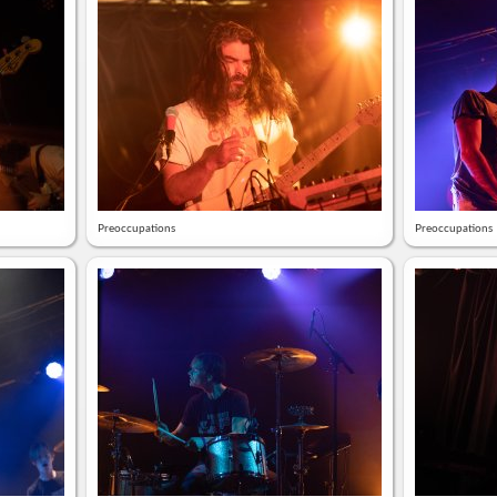
Preoccupations
Preoccupations