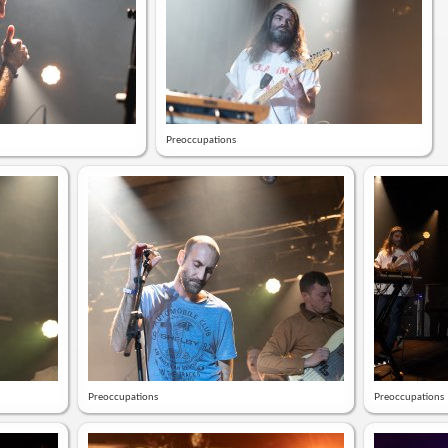
Preoccupations
Preoccupations
Preoccupations