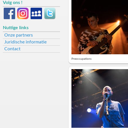
Volg ons !
Nuttige links
Onze partners
Juridische informatie
Contact
Preoccupations