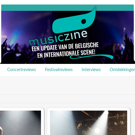
Concertreviews
Festivalreviews
Interviews
Ontdekkinge