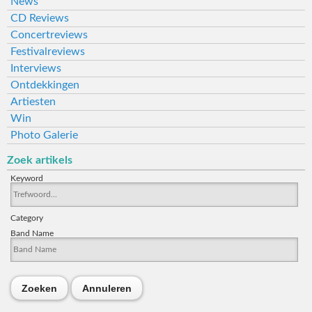
News
CD Reviews
Concertreviews
Festivalreviews
Interviews
Ontdekkingen
Artiesten
Win
Photo Galerie
Zoek artikels
Keyword
Category
Band Name
Zoeken
Annuleren