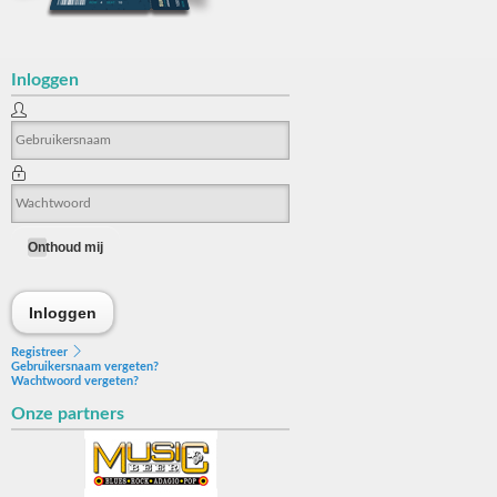
Inloggen
Onthoud mij
Inloggen
Inloggen
Registreer
Gebruikersnaam vergeten?
Wachtwoord vergeten?
Onze partners