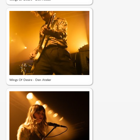
Wings Of Desire - Den Atelier