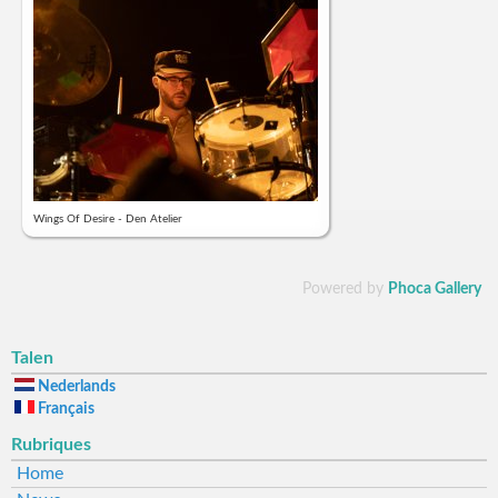
Wings Of Desire - Den Atelier
Powered by
Phoca Gallery
Talen
Nederlands
Français
Rubriques
Home