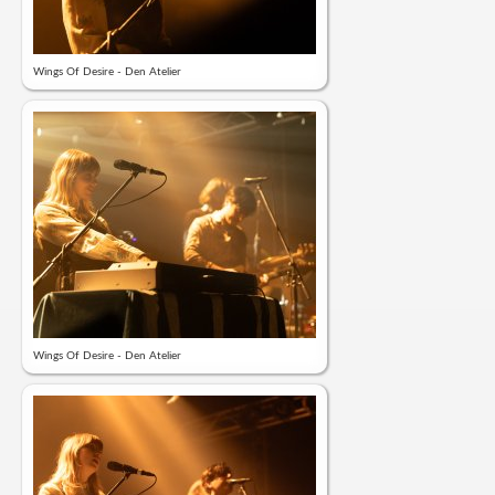
Wings Of Desire - Den Atelier
Wings Of Desire - Den Atelier