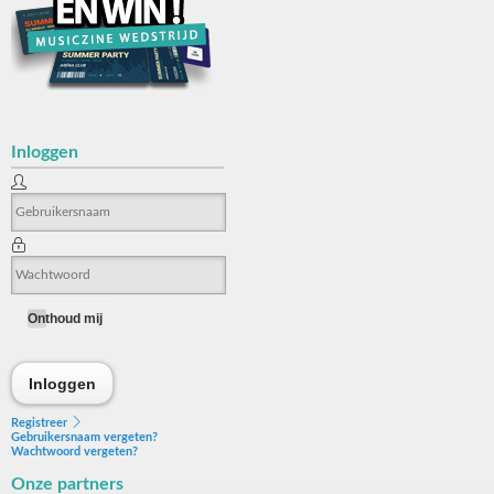
Inloggen
Onthoud mij
Inloggen
Inloggen
Registreer
Gebruikersnaam vergeten?
Wachtwoord vergeten?
Onze partners