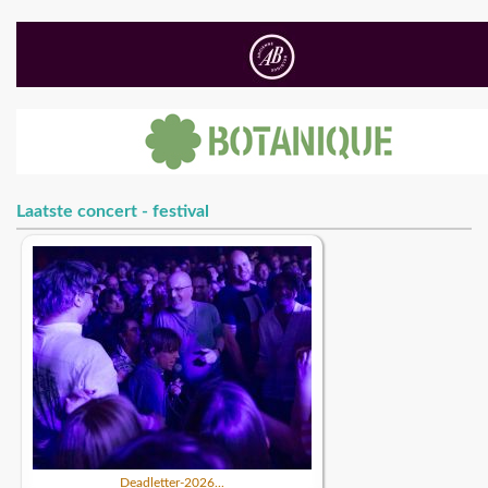
Laatste concert - festival
Deadletter-2026...