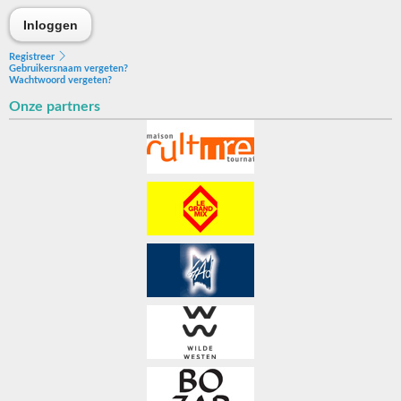
Inloggen
Inloggen
Registreer
Gebruikersnaam vergeten?
Wachtwoord vergeten?
Onze partners