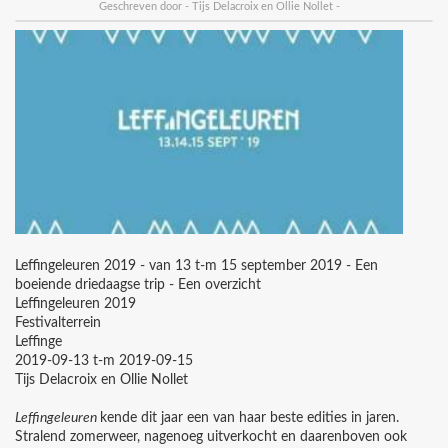
Geschreven door - Tijs Delacroix en Ollie Nollet -
Leffingeleuren 2019 - van 13 t-m 15 september 2019 - Een
boeiende driedaagse trip - Een overzicht
Leffingeleuren 2019
Festivalterrein
Leffinge
2019-09-13 t-m 2019-09-15
Tijs Delacroix en Ollie Nollet
Leffingeleuren
kende dit jaar een van haar beste edities in jaren.
Stralend zomerweer, nagenoeg uitverkocht en daarenboven ook