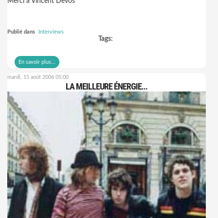
Merci à Vincent Devos
Publié dans
Interviews
Tags:
En savoir plus...
mardi, 15 août 2006 05:00
LA MEILLEURE ÉNERGIE...