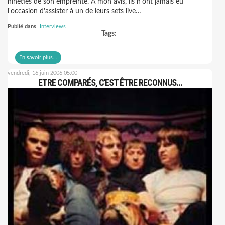
nineties de son empreinte. A mon avis, ils n'ont jamais eu
l'occasion d'assister à un de leurs sets live…
Publié dans
Interviews
Tags:
En savoir plus...
vendredi, 16 juin 2006 05:00
ETRE COMPARÉS, C'EST ÊTRE RECONNUS...