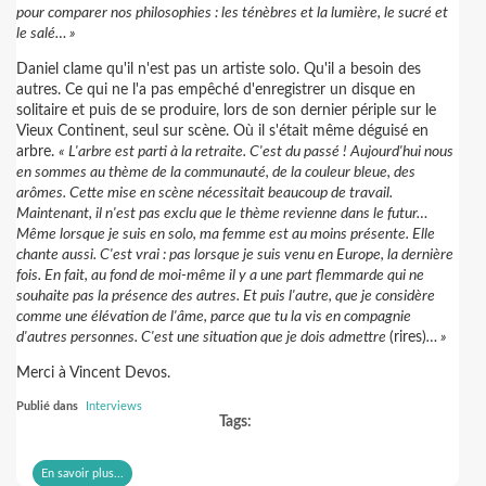
pour comparer nos philosophies : les ténèbres et la lumière, le sucré et
le salé… »
Daniel clame qu'il n'est pas un artiste solo. Qu'il a besoin des
autres. Ce qui ne l'a pas empêché d'enregistrer un disque en
solitaire et puis de se produire, lors de son dernier périple sur le
Vieux Continent, seul sur scène. Où il s'était même déguisé en
arbre.
« L'arbre est parti à la retraite. C'est du passé ! Aujourd'hui nous
en sommes au thème de la communauté, de la couleur bleue, des
arômes. Cette mise en scène nécessitait beaucoup de travail.
Maintenant, il n'est pas exclu que le thème revienne dans le futur…
Même lorsque je suis en solo, ma femme est au moins présente. Elle
chante aussi. C'est vrai : pas lorsque je suis venu en Europe, la dernière
fois. En fait, au fond de moi-même il y a une part flemmarde qui ne
souhaite pas la présence des autres. Et puis l'autre, que je considère
comme une élévation de l'âme, parce que tu la vis en compagnie
d'autres personnes. C'est une situation que je dois admettre
(rires)
… »
Merci à Vincent Devos.
Publié dans
Interviews
Tags:
En savoir plus...