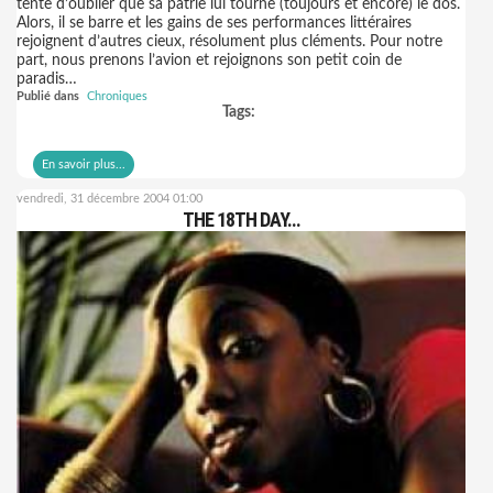
tente d’oublier que sa patrie lui tourne (toujours et encore) le dos.
Alors, il se barre et les gains de ses performances littéraires
rejoignent d’autres cieux, résolument plus cléments. Pour notre
part, nous prenons l’avion et rejoignons son petit coin de
paradis…
Publié dans
Chroniques
Tags:
En savoir plus...
vendredi, 31 décembre 2004 01:00
THE 18TH DAY...