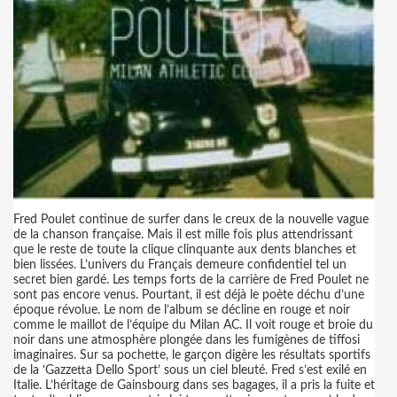
Fred Poulet continue de surfer dans le creux de la nouvelle vague
de la chanson française. Mais il est mille fois plus attendrissant
que le reste de toute la clique clinquante aux dents blanches et
bien lissées. L’univers du Français demeure confidentiel tel un
secret bien gardé. Les temps forts de la carrière de Fred Poulet ne
sont pas encore venus. Pourtant, il est déjà le poète déchu d’une
époque révolue. Le nom de l’album se décline en rouge et noir
comme le maillot de l’équipe du Milan AC. Il voit rouge et broie du
noir dans une atmosphère plongée dans les fumigènes de tiffosi
imaginaires. Sur sa pochette, le garçon digère les résultats sportifs
de la ‘Gazzetta Dello Sport’ sous un ciel bleuté. Fred s’est exilé en
Italie. L’héritage de Gainsbourg dans ses bagages, il a pris la fuite et