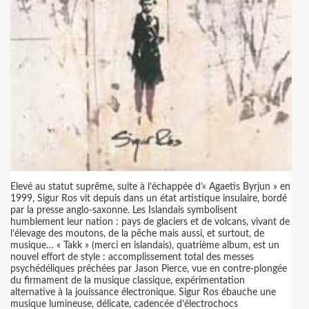
Elevé au statut suprême, suite à l’échappée d’« Agaetis Byrjun » en
1999, Sigur Ros vit depuis dans un état artistique insulaire, bordé
par la presse anglo-saxonne. Les Islandais symbolisent
humblement leur nation : pays de glaciers et de volcans, vivant de
l’élevage des moutons, de la pêche mais aussi, et surtout, de
musique… « Takk » (merci en islandais), quatrième album, est un
nouvel effort de style : accomplissement total des messes
psychédéliques prêchées par Jason Pierce, vue en contre-plongée
du firmament de la musique classique, expérimentation
alternative à la jouissance électronique. Sigur Ros ébauche une
musique lumineuse, délicate, cadencée d’électrochocs