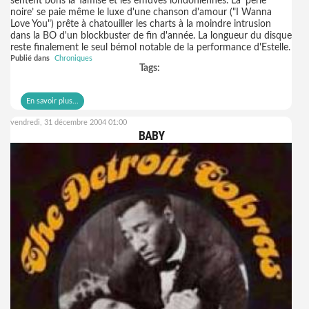
sentent bons la Tamise et les effluves londoniennes. La ‘perle
noire’ se paie même le luxe d'une chanson d'amour ("I Wanna
Love You") prête à chatouiller les charts à la moindre intrusion
dans la BO d'un blockbuster de fin d'année. La longueur du disque
reste finalement le seul bémol notable de la performance d'Estelle.
Publié dans
Chroniques
Tags:
En savoir plus...
vendredi, 31 décembre 2004 01:00
BABY