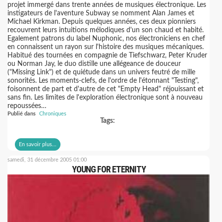
projet immergé dans trente années de musiques électronique. Les
instigateurs de l'aventure Subway se nomment Alan James et
Michael Kirkman. Depuis quelques années, ces deux pionniers
recouvrent leurs intuitions mélodiques d'un son chaud et habité.
Egalement patrons du label Nuphonic, nos électroniciens en chef
en connaissent un rayon sur l'histoire des musiques mécaniques.
Habitué des tournées en compagnie de Tiefschwarz, Peter Kruder
ou Norman Jay, le duo distille une allégeance de douceur
("Missing Link") et de quiétude dans un univers feutré de mille
sonorités. Les moments-clefs, de l'ordre de l'étonnant "Testing",
foisonnent de part et d'autre de cet "Empty Head" réjouissant et
sans fin. Les limites de l'exploration électronique sont à nouveau
repoussées…
Publié dans
Chroniques
Tags:
En savoir plus...
samedi, 31 décembre 2005 01:00
YOUNG FOR ETERNITY