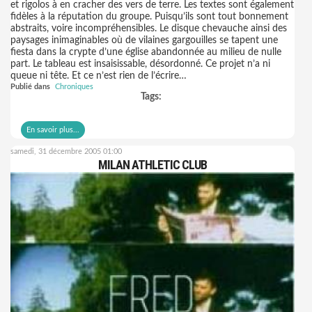
et rigolos à en cracher des vers de terre. Les textes sont également
fidèles à la réputation du groupe. Puisqu’ils sont tout bonnement
abstraits, voire incompréhensibles. Le disque chevauche ainsi des
paysages inimaginables où de vilaines gargouilles se tapent une
fiesta dans la crypte d’une église abandonnée au milieu de nulle
part. Le tableau est insaisissable, désordonné. Ce projet n’a ni
queue ni tête. Et ce n’est rien de l’écrire…
Publié dans
Chroniques
Tags:
En savoir plus...
samedi, 31 décembre 2005 01:00
MILAN ATHLETIC CLUB