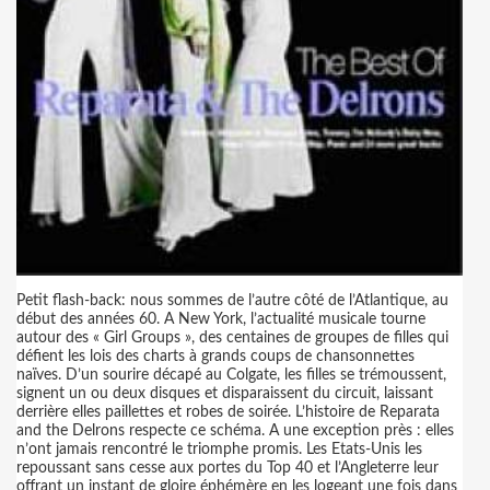
Petit flash-back: nous sommes de l’autre côté de l’Atlantique, au
début des années 60. A New York, l’actualité musicale tourne
autour des « Girl Groups », des centaines de groupes de filles qui
défient les lois des charts à grands coups de chansonnettes
naïves. D’un sourire décapé au Colgate, les filles se trémoussent,
signent un ou deux disques et disparaissent du circuit, laissant
derrière elles paillettes et robes de soirée. L’histoire de Reparata
and the Delrons respecte ce schéma. A une exception près : elles
n’ont jamais rencontré le triomphe promis. Les Etats-Unis les
repoussant sans cesse aux portes du Top 40 et l’Angleterre leur
offrant un instant de gloire éphémère en les logeant une fois dans