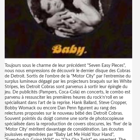
Toujours sous le charme de leur précédent "Seven Easy Pieces",
nous nous empressions de découvrir le dernier disque des Cobras
de Detroit. Sortis de l’ombre de la "Motor City" par l’entremise du
surplus lumineux dégagé par les projecteurs braqués sur les White
Stripes, les Detroit Cobras sont parvenus à sortir leur épingle du
jeu. De publicités (Pampers, Coca-Cola) en concerts, le combo est
parvenu à ressusciter les premières heures du rock’n’roll en se
spécialisant dans l’art de la reprise. Hank Ballard, Steve Cropper,
Bobby Womack ou encore Dan Penn figurent au rang des
relectures proposées sur le nouveau bébé des Detroit Cobras.
Souvent pointés du doigt comme une sorte de photocopieuse
spécialisée dans la reproduction de covers obscures, les ‘five’ de la
‘Motor City’ méritent davantage de considération. Les écoutes
jouissives engendrées par "Baby Let Me Hold Your Hand",