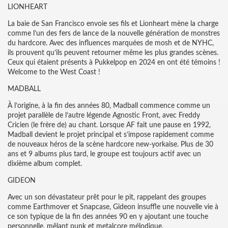
LIONHEART
La baie de San Francisco envoie ses fils et Lionheart mène la charge
comme l’un des fers de lance de la nouvelle génération de monstres
du hardcore. Avec des influences marquées de mosh et de NYHC,
ils prouvent qu’ils peuvent retourner même les plus grandes scènes.
Ceux qui étaient présents à Pukkelpop en 2024 en ont été témoins !
Welcome to the West Coast !
MADBALL
À l’origine, à la fin des années 80, Madball commence comme un
projet parallèle de l’autre légende Agnostic Front, avec Freddy
Cricien (le frère de) au chant. Lorsque AF fait une pause en 1992,
Madball devient le projet principal et s’impose rapidement comme
de nouveaux héros de la scène hardcore new-yorkaise. Plus de 30
ans et 9 albums plus tard, le groupe est toujours actif avec un
dixième album complet.
GIDEON
Avec un son dévastateur prêt pour le pit, rappelant des groupes
comme Earthmover et Snapcase, Gideon insuffle une nouvelle vie à
ce son typique de la fin des années 90 en y ajoutant une touche
personnelle, mêlant punk et metalcore mélodique.