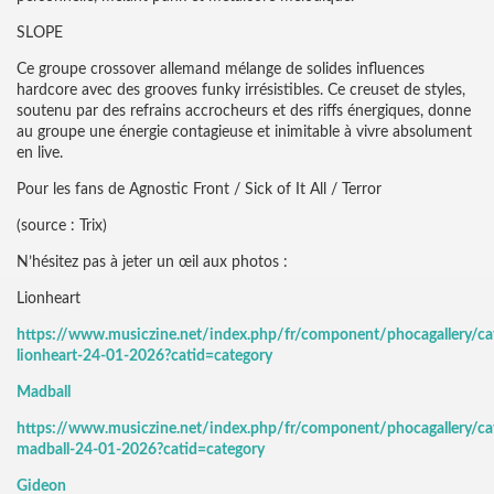
SLOPE
Ce groupe crossover allemand mélange de solides influences
hardcore avec des grooves funky irrésistibles. Ce creuset de styles,
soutenu par des refrains accrocheurs et des riffs énergiques, donne
au groupe une énergie contagieuse et inimitable à vivre absolument
en live.
Pour les fans de Agnostic Front / Sick of It All / Terror
(source : Trix)
N’hésitez pas à jeter un œil aux photos :
Lionheart
https://www.musiczine.net/index.php/fr/component/phocagallery/ca
lionheart-24-01-2026?catid=category
Madball
https://www.musiczine.net/index.php/fr/component/phocagallery/ca
madball-24-01-2026?catid=category
Gideon