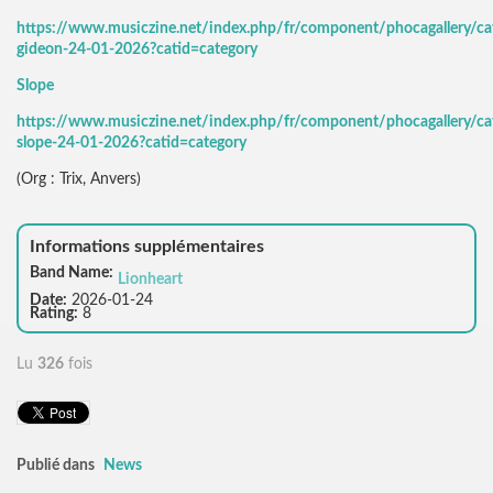
https://www.musiczine.net/index.php/fr/component/phocagallery/ca
gideon-24-01-2026?catid=category
Slope
https://www.musiczine.net/index.php/fr/component/phocagallery/ca
slope-24-01-2026?catid=category
(Org : Trix, Anvers)
Informations supplémentaires
Band Name:
Lionheart
Date:
2026-01-24
Rating:
8
Lu
326
fois
Publié dans
News