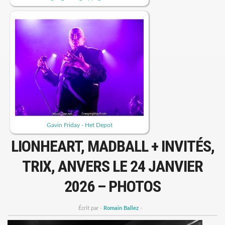
Gavin Friday - Het Depot
LIONHEART, MADBALL + INVITÉS,
TRIX, ANVERS LE 24 JANVIER
2026 – PHOTOS
Écrit par -
Romain Ballez
-