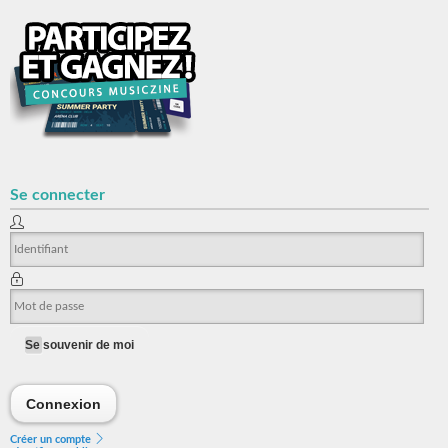
Se connecter
Se souvenir de moi
Connexion
Connexion
Créer un compte