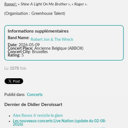
Rappel :
« Shine A Light On Me Brother », « Rager ».
(Organisation : Greenhouse Talent)
Informations supplémentaires
Band Name:
Robert Jon & The Wreck
Date:
2026-05-09
Concert Place:
Ancienne Belgique (ABBOX)
Concert City:
Bruxelles
Rating:
5
Lu
1078
fois
Publié dans
Concerts
Dernier de Didier Deroissart
Alex Revox Jr revisite le glam
Les nouveaux concerts Live Nation (update du 02-08-
2026)