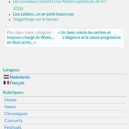
Les nouveaux concerts Live Nation (update du 26-07-
2026)
Lisa Leblanc, on en parle beaucoup
Triggerfinger sur le tarmac
Plus dans cette catégorie :
« Un demi-siècle de carrière et
toujours chargé de Watts…
L’élégance et la classe progressive
en deux actes... »
Langues
Nederlands
Français
Rubriques
Home
News
Chroniques
Concerts
Festivals