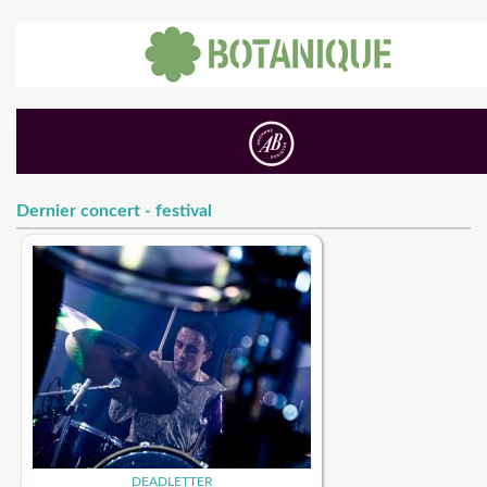
Dernier concert - festival
DEADLETTER