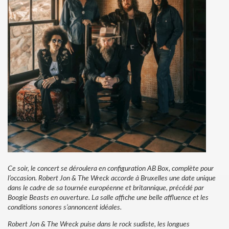
Ce soir, le concert se déroulera en configuration AB Box, complète pour
l’occasion. Robert Jon & The Wreck accorde à Bruxelles une date unique
dans le cadre de sa tournée européenne et britannique, précédé par
Boogie Beasts en ouverture. La salle affiche une belle affluence et les
conditions sonores s’annoncent idéales.
Robert Jon & The Wreck puise dans le rock sudiste, les longues