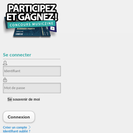
Se connecter
Se souvenir de moi
Connexion
Connexion
Créer un compte
Identifiant oublié ?