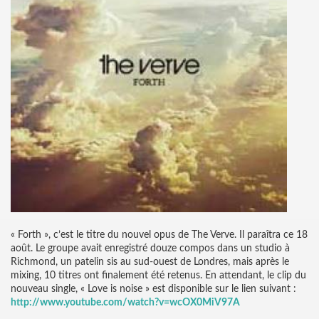
« Forth », c’est le titre du nouvel opus de The Verve. Il paraîtra ce 18
août. Le groupe avait enregistré douze compos dans un studio à
Richmond, un patelin sis au sud-ouest de Londres, mais après le
mixing, 10 titres ont finalement été retenus. En attendant, le clip du
nouveau single, « Love is noise » est disponible sur le lien suivant :
http://www.youtube.com/watch?v=wcOX0MiV97A