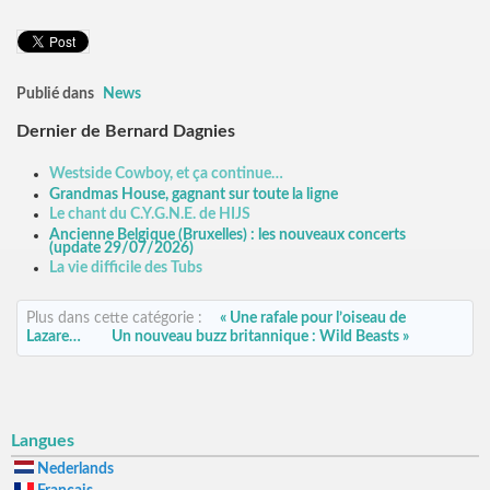
Publié dans
News
Dernier de Bernard Dagnies
Westside Cowboy, et ça continue…
Grandmas House, gagnant sur toute la ligne
Le chant du C.Y.G.N.E. de HIJS
Ancienne Belgique (Bruxelles) : les nouveaux concerts
(update 29/07/2026)
La vie difficile des Tubs
Plus dans cette catégorie :
« Une rafale pour l’oiseau de
Lazare…
Un nouveau buzz britannique : Wild Beasts »
Langues
Nederlands