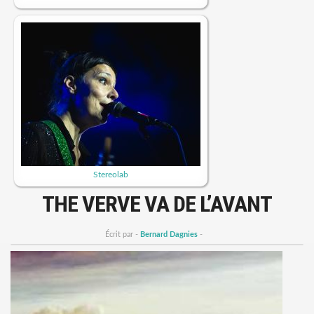
Stereolab
THE VERVE VA DE L’AVANT
Écrit par -
Bernard Dagnies
-