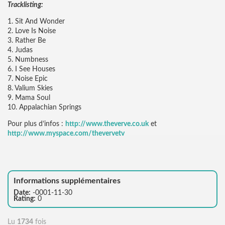
Tracklisting:
1. Sit And Wonder
2. Love Is Noise
3. Rather Be
4. Judas
5. Numbness
6. I See Houses
7. Noise Epic
8. Valium Skies
9. Mama Soul
10. Appalachian Springs
Pour plus d’infos :
http://www.theverve.co.uk
et
http://www.myspace.com/thevervetv
Informations supplémentaires
Date:
-0001-11-30
Rating:
0
Lu
1734
fois