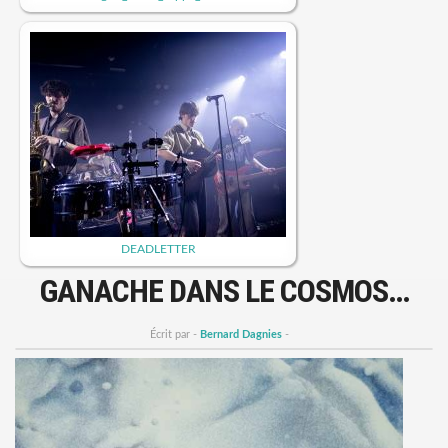
DEADLETTER
GANACHE DANS LE COSMOS…
Écrit par -
Bernard Dagnies
-