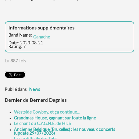
Informations supplémentaires
Band Name:
Ganache
Date:
2023-08-21
Rating:
7
Lu
887
fois
Publié dans
News
Dernier de Bernard Dagnies
Westside Cowboy, et ça continue…
Grandmas House, gagnant sur toute la ligne
Le chant du C.Y.G.N.E. de HIJS
Ancienne Belgique (Bruxelles) : les nouveaux concerts
(update 29/07/2026)
La vie difficile des Tubs