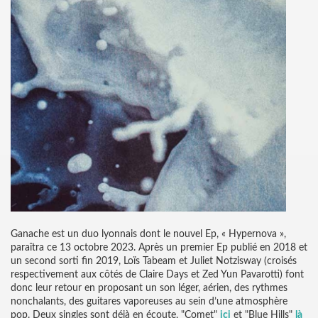
Ganache est un duo lyonnais dont le nouvel Ep, « Hypernova »,
paraîtra ce 13 octobre 2023. Après un premier Ep publié en 2018 et
un second sorti fin 2019, Loïs Tabeam et Juliet Notzisway (croisés
respectivement aux côtés de Claire Days et Zed Yun Pavarotti) font
donc leur retour en proposant un son léger, aérien, des rythmes
nonchalants, des guitares vaporeuses au sein d’une atmosphère
pop. Deux singles sont déjà en écoute, "Comet"
ici
et "Blue Hills"
là