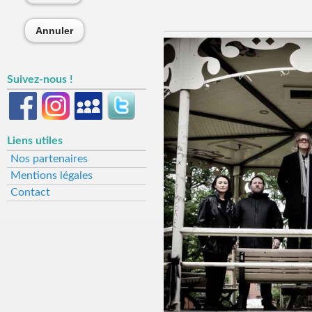
Annuler
Suivez-nous !
Liens utiles
Nos partenaires
Mentions légales
Contact