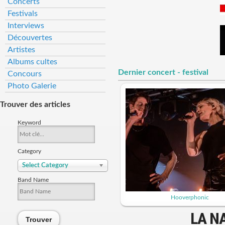
Concerts
Festivals
Interviews
Découvertes
Artistes
Albums cultes
Dernier concert - festival
Concours
Photo Galerie
Trouver des articles
Keyword
Category
Select Category
Band Name
Hooverphonic
LA N
Trouver