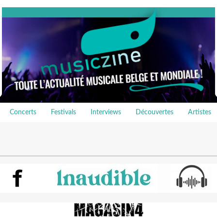
Concerts
Festivals
Interviews
Découvertes
Artistes