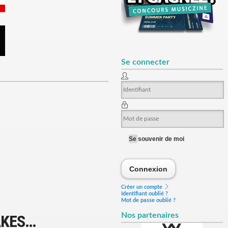
Se connecter
Se souvenir de moi
Connexion
Connexion
Créer un compte
Identifiant oublié ?
Mot de passe oublié ?
Nos partenaires
AKES…