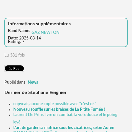
Informations supplémentaires
Band Name:
GAZ NEWTON
Date:
2025-08-14
Rating:
7
Lu
381
fois
Publié dans
News
Dernier de Stéphane Reignier
copycat, aucune copie possible avec "c'est ok"
Nouveau souffle sur les braises de La P’tite Fumée !
Laurent De Prins livre un combat, la voix douce et le poing
levé
L’art de garder sa matrice sous les cicatrices, selon Auren