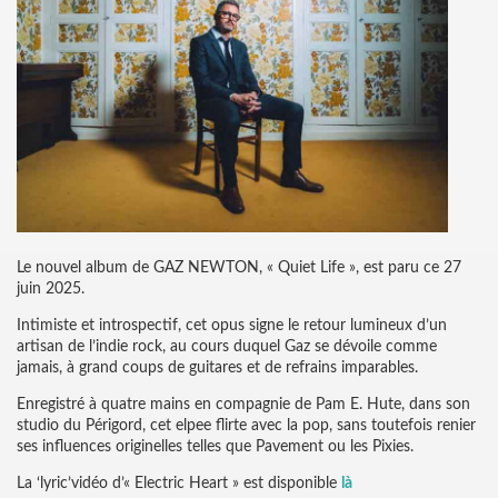
Le nouvel album de GAZ NEWTON, « Quiet Life », est paru ce 27
juin 2025.
Intimiste et introspectif, cet opus signe le retour lumineux d’un
artisan de l’indie rock, au cours duquel Gaz se dévoile comme
jamais, à grand coups de guitares et de refrains imparables.
Enregistré à quatre mains en compagnie de Pam E. Hute, dans son
studio du Périgord, cet elpee flirte avec la pop, sans toutefois renier
ses influences originelles telles que Pavement ou les Pixies.
La ‘lyric’vidéo d’« Electric Heart » est disponible
là