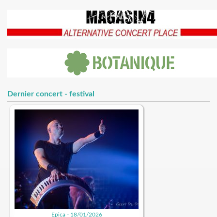
Dernier concert - festival
Epica - 18/01/2026