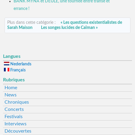
BANK MYNA et DEÛLE, une tournée entre transe et
errance !
Plus dans cette catégorie :
« Les questions existentialistes de
Sarah Maison
Les songes lucides de Caïman »
Langues
Nederlands
Français
Rubriques
Home
News
Chroniques
Concerts
Festivals
Interviews
Découvertes