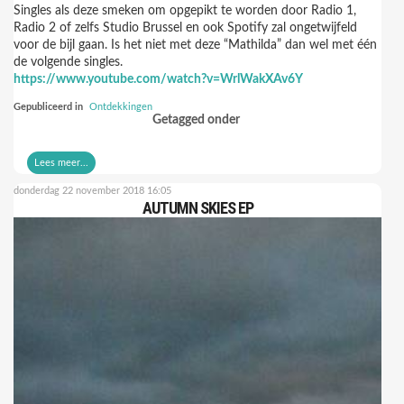
Singles als deze smeken om opgepikt te worden door Radio 1,
Radio 2 of zelfs Studio Brussel en ook Spotify zal ongetwijfeld
voor de bijl gaan. Is het niet met deze “Mathilda” dan wel met één
de volgende singles.
https://www.youtube.com/watch?v=WrlWakXAv6Y
Gepubliceerd in
Ontdekkingen
Getagged onder
Lees meer...
donderdag 22 november 2018 16:05
AUTUMN SKIES EP