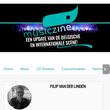
Home
News
CD Reviews
Concertreviews
Festivalrev
FILIP VAN DER LINDEN