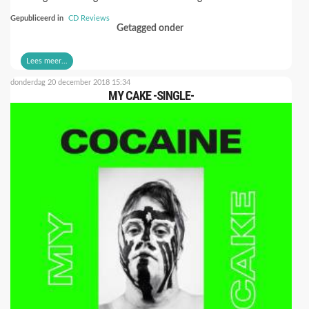
Gepubliceerd in
CD Reviews
Getagged onder
Lees meer...
donderdag 20 december 2018 15:34
MY CAKE -SINGLE-