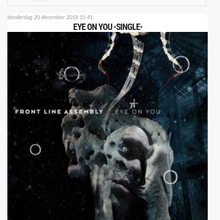
donderdag 20 december 2018 15:41
EYE ON YOU -SINGLE-