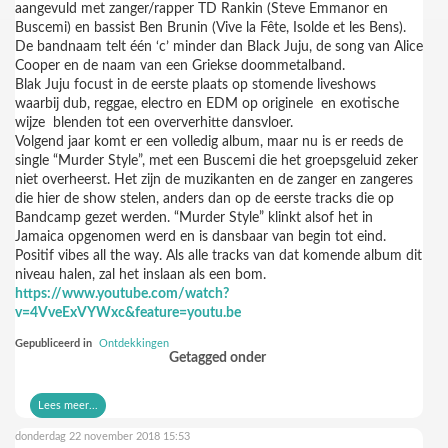
aangevuld met zanger/rapper TD Rankin (Steve Emmanor en
Buscemi) en bassist Ben Brunin (Vive la Fête, Isolde et les Bens).
De bandnaam telt één ‘c’ minder dan Black Juju, de song van Alice
Cooper en de naam van een Griekse doommetalband.
Blak Juju focust in de eerste plaats op stomende liveshows
waarbij dub, reggae, electro en EDM op originele en exotische
wijze blenden tot een oververhitte dansvloer.
Volgend jaar komt er een volledig album, maar nu is er reeds de
single “Murder Style”, met een Buscemi die het groepsgeluid zeker
niet overheerst. Het zijn de muzikanten en de zanger en zangeres
die hier de show stelen, anders dan op de eerste tracks die op
Bandcamp gezet werden. “Murder Style” klinkt alsof het in
Jamaica opgenomen werd en is dansbaar van begin tot eind.
Positif vibes all the way. Als alle tracks van dat komende album dit
niveau halen, zal het inslaan als een bom.
https://www.youtube.com/watch?
v=4VveExVYWxc&feature=youtu.be
Gepubliceerd in
Ontdekkingen
Getagged onder
Lees meer...
donderdag 22 november 2018 15:53