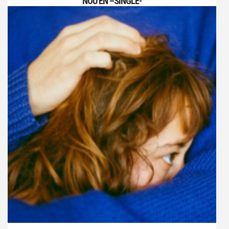
NOU EN –SINGLE-