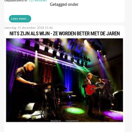
Gepubliceerd in
CD Reviews
Getagged onder
Lees meer...
zaterdag 15 december 2018 15:46
NITS ZIJN ALS WIJN - ZE WORDEN BETER MET DE JAREN