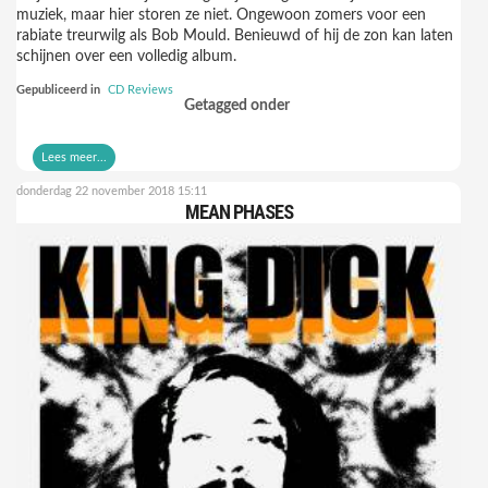
muziek, maar hier storen ze niet. Ongewoon zomers voor een
rabiate treurwilg als Bob Mould. Benieuwd of hij de zon kan laten
schijnen over een volledig album.
Gepubliceerd in
CD Reviews
Getagged onder
Lees meer...
donderdag 22 november 2018 15:11
MEAN PHASES