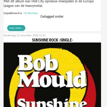
Met dit album kan Hell City opnieuw meespelen in de Europa
League van de heavymetal.
Gepubliceerd in
CD Reviews
Getagged onder
Lees meer...
donderdag 22 november 2018 15:50
SUNSHINE ROCK -SINGLE-