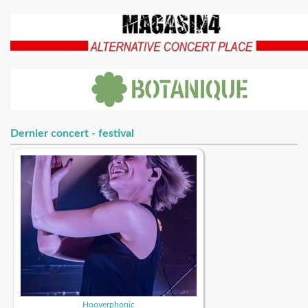
Dernier concert - festival
Hooverphonic