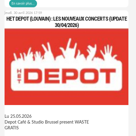
En savoir plus...
jeudi, 30 avril 2026 17:59
HET DEPOT (LOUVAIN) : LES NOUVEAUX CONCERTS (UPDATE
30/04/2026)
Lu 25.05.2026
Depot Café & Studio Brussel present WASTE
GRATIS