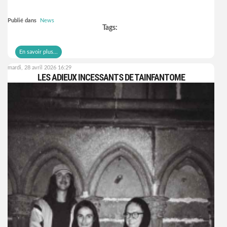
Publié dans
News
Tags:
En savoir plus...
mardi, 28 avril 2026 16:29
LES ADIEUX INCESSANTS DE TAINFANTOME