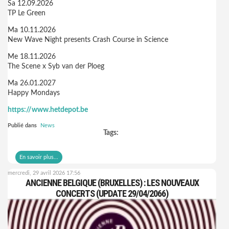
Sa 12.09.2026
TP Le Green
Ma 10.11.2026
New Wave Night presents Crash Course in Science
Me 18.11.2026
The Scene x Syb van der Ploeg
Ma 26.01.2027
Happy Mondays
https://www.hetdepot.be
Publié dans
News
Tags:
En savoir plus...
mercredi, 29 avril 2026 17:56
ANCIENNE BELGIQUE (BRUXELLES) : LES NOUVEAUX
CONCERTS (UPDATE 29/04/2066)