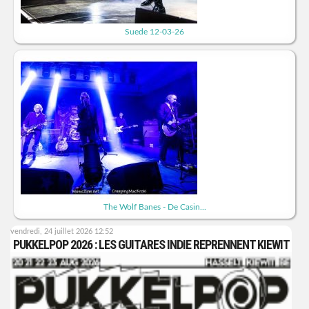
Suede 12-03-26
The Wolf Banes - De Casin...
vendredi, 24 juillet 2026 12:52
PUKKELPOP 2026 : LES GUITARES INDIE REPRENNENT KIEWIT