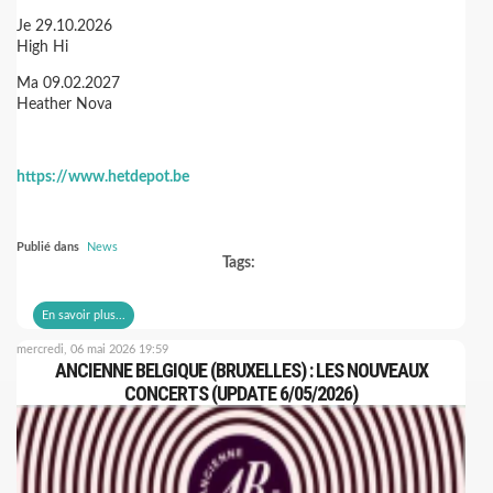
Je 29.10.2026
High Hi
Ma 09.02.2027
Heather Nova
https://www.hetdepot.be
Publié dans
News
Tags:
En savoir plus...
mercredi, 06 mai 2026 19:59
ANCIENNE BELGIQUE (BRUXELLES) : LES NOUVEAUX
CONCERTS (UPDATE 6/05/2026)