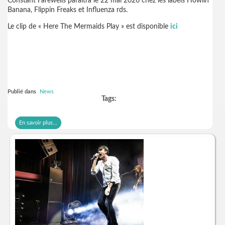
Constant Farewells paraîtra le 22 mai 2026 chez les labels Howlin'
Banana, Flippin Freaks et Influenza rds.
Le clip de « Here The Mermaids Play » est disponible
ici
Publié dans
News
Tags:
En savoir plus...