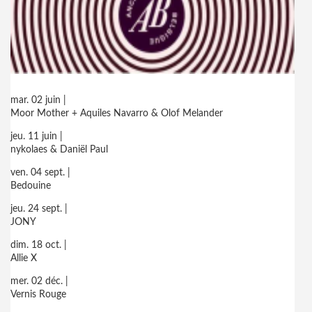
mar. 02 juin |
Moor Mother + Aquiles Navarro & Olof Melander
jeu. 11 juin |
nykolaes & Daniël Paul
ven. 04 sept. |
Bedouine
jeu. 24 sept. |
JONY
dim. 18 oct. |
Allie X
mer. 02 déc. |
Vernis Rouge