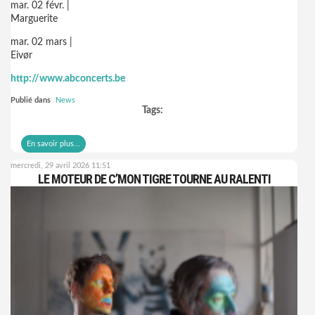
mar. 02 févr. |
Marguerite
mar. 02 mars |
Eivør
http://www.abconcerts.be
Publié dans
News
Tags:
En savoir plus...
mercredi, 29 avril 2026 11:51
LE MOTEUR DE C’MON TIGRE TOURNE AU RALENTI