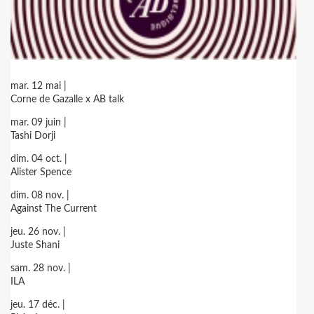
mar. 12 mai |
Corne de Gazalle x AB talk
mar. 09 juin |
Tashi Dorji
dim. 04 oct. |
Alister Spence
dim. 08 nov. |
Against The Current
jeu. 26 nov. |
Juste Shani
sam. 28 nov. |
ILA
jeu. 17 déc. |