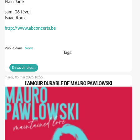
Plain Jane
sam. 06 févr. |
Isaac Roux
http://www.abconcerts.be
Publié dans
News
Tags:
En savoir plus...
mardi, 05 mai 2026 18:55
L’AMOUR DURABLE DE MAURO PAWLOWSKI