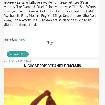
groupe a partagé l’affiche avec de nombreux artistes (Peter
Murphy, The Damned, Black Rebel Motorcycle Club, She Wants
Revenge, Clan of Xymox, Cold Cave, Peter Hook and The Light,
Psychedelic Furs, Modern English, Midge Ure/Ultravox, She Past
Away, The Raveonettes…), renforçant sa place dans le circuit
alternatif international.
Publié dans
News
Tags:
En savoir plus...
mardi, 05 mai 2026 18:04
LA ‘GHOST POP’ DE DANIEL BENYAMIN