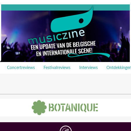
Concertreviews
Festivalreviews
Interviews
Ontdekkinge