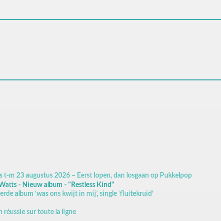
e
 t-m 23 augustus 2026 – Eerst lopen, dan losgaan op Pukkelpop
Watts - Nieuw album - "Restless Kind"
rde album ‘was ons kwijt in mij’, single ‘fluitekruid’
réussie sur toute la ligne