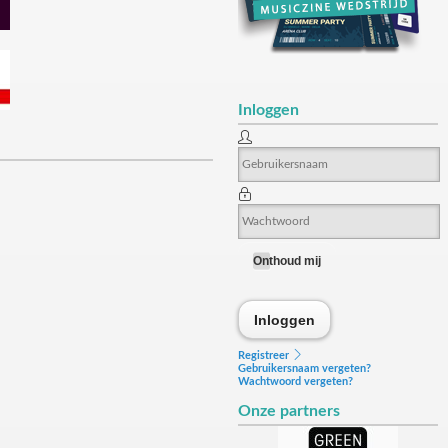
Inloggen
Onthoud mij
Inloggen
Inloggen
Registreer
Gebruikersnaam vergeten?
Wachtwoord vergeten?
Onze partners