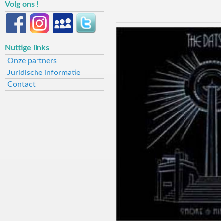
Volg ons !
Nuttige links
Onze partners
Juridische informatie
Contact