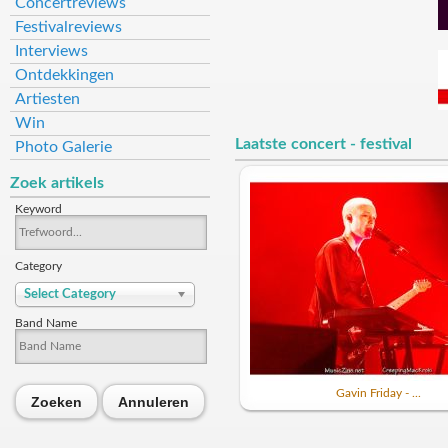
Concertreviews
Festivalreviews
Interviews
Ontdekkingen
Artiesten
Win
Laatste concert - festival
Photo Galerie
Zoek artikels
Keyword
Category
Select Category
Band Name
Gavin Friday - ...
Zoeken
Annuleren