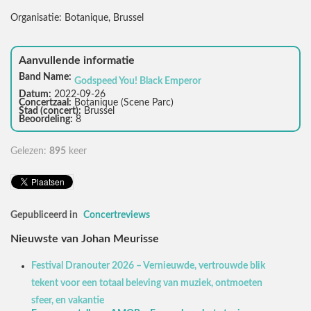
Organisatie: Botanique, Brussel
Aanvullende informatie
Band Name:
Godspeed You! Black Emperor
Datum:
2022-09-26
Concertzaal:
Botanique (Scene Parc)
Stad (concert):
Brussel
Beoordeling:
8
Gelezen:
895
keer
Gepubliceerd in
Concertreviews
Nieuwste van Johan Meurisse
Festival Dranouter 2026 – Vernieuwde, vertrouwde blik
tekent voor een totaal beleving van muziek, ontmoeten
sfeer, en vakantie