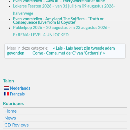
Even voorstellen – AMOR – Everywhere but at mine
Lokerse Feesten 2026 – van 31 juli t-m 09 augustus 2026-
halverwege
Even voorstellen - Amyl and The Sniffers - "Truth or
Consequence (Live from El Coyote)”
Pukkelpop 2026 – 20 augustus t-m 23 augustus 2026 -
E>RENA: LEVEL 4 UNLOCKED
Meer in deze categorie:
« Laïs - Laïs heeft zijn tweede adem
gevonden
Come - Come, met de ‘C’ van ‘Catharsis’ »
Talen
Nederlands
Français
Rubriques
Home
News
CD Reviews