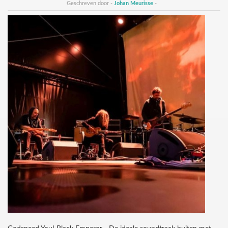
Geschreven door -
Johan Meurisse
-