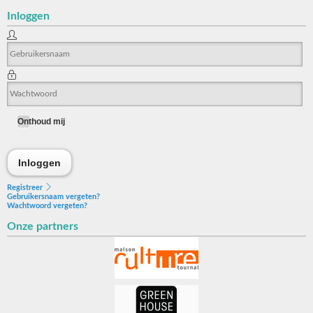
Inloggen
Onthoud mij
Inloggen
Inloggen
Registreer
Gebruikersnaam vergeten?
Wachtwoord vergeten?
Onze partners