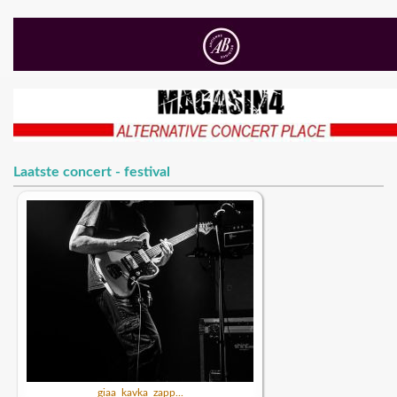
Laatste concert - festival
giaa_kavka_zapp...