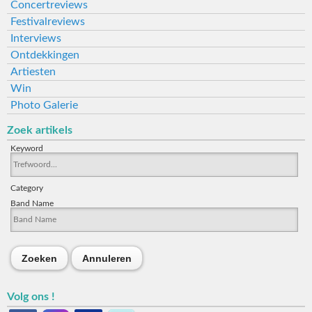
Concertreviews
Festivalreviews
Interviews
Ontdekkingen
Artiesten
Win
Photo Galerie
Zoek artikels
Keyword
Category
Band Name
Zoeken
Annuleren
Volg ons !