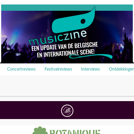
Concertreviews
Festivalreviews
Interviews
Ontdekkinge