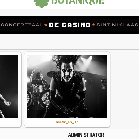
avatar_ab_07
ADMINISTRATOR