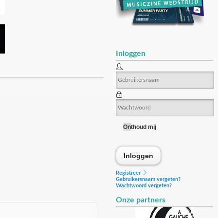
Inloggen
Onthoud mij
Inloggen
Inloggen
Registreer
Gebruikersnaam vergeten?
Wachtwoord vergeten?
Onze partners