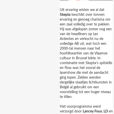
Uit ervaring wisten we al dat
Skepta
beschikt over tonnen
ervaring en genoeg charisma om
een zaal volledig over te pakken.
Hij was afgelopen zomer nog een
van de headliners op Les
Ardentes en verkocht nu de
volledige AB uit, wat toch een
2000-tal mensen naar het
hoofdkwartier van de Vlaamse
cultuur in Brussel lokte. In
combinatie met Skepta’s spitskills
en flow was het vooral de
lasershow die met de aandacht
ging lopen. Zelden werden
dergelijke staaltjes lichtkunsten in
België al gebruikt om een
voorstelling tot een hoger niveau
te tillen.
Het voorprogramma werd
verzorgd door
Lancey Foux
,
LD
en