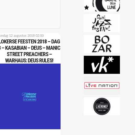
ondag 12 augustus 2018 02:00
LOKERSE FEESTEN 2018 – DAG
8 – KASABIAN – DEUS – MANIC
STREET PREACHERS –
WARHAUS: DEUS RULES!