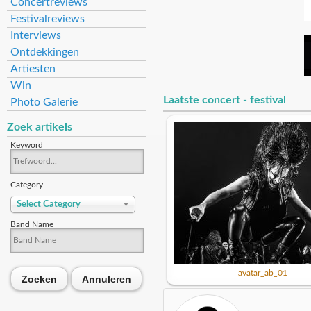
Concertreviews
Festivalreviews
Interviews
Ontdekkingen
Artiesten
Win
Laatste concert - festival
Photo Galerie
Zoek artikels
Keyword
Category
Select Category
Band Name
avatar_ab_01
Zoeken
Annuleren